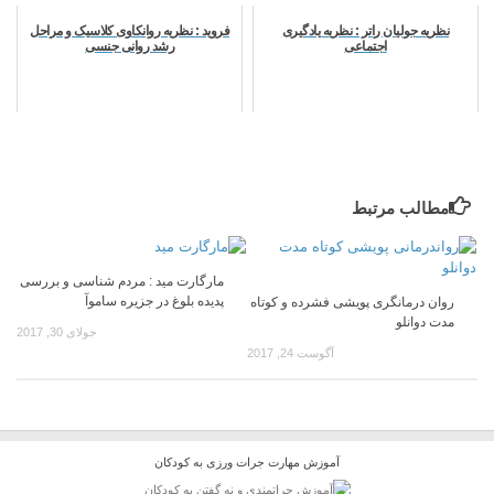
نظریه جولیان راتر : نظریه یادگیری
فروید : نظریه روانکاوی کلاسیک و مراحل
اجتماعی
رشد روانی جنسی
مطالب مرتبط
مارگارت مید : مردم شناسی و بررسی
پدیده بلوغ در جزیره ساموآ
روان درمانگری پویشی فشرده و کوتاه
مدت دوانلو
جولای 30, 2017
آگوست 24, 2017
آموزش مهارت جرات ورزی به کودکان