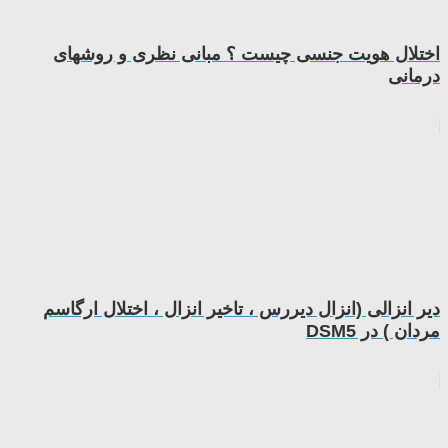
اختلال هویت جنسی چیست ؟ مبانی نظری و روشهای
درمانی
دیر انزالی (انزال دیررس ، تاخیر انزال ، اختلال ارگاسم
مردان ) در DSM5