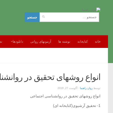
جستجو
برای:
خانه
کتابخانه
نوشته ها
آزمونهای روانی
دانلودها
نظ
انواع روشهای تحقیق در روانش
توسط
روان راهنما
·
آگوست 27, 2018
انواع روشهای تحقیق در روانشناسی اجتماعی
1- تحقیق آرشیوی(کتابخانه ای)