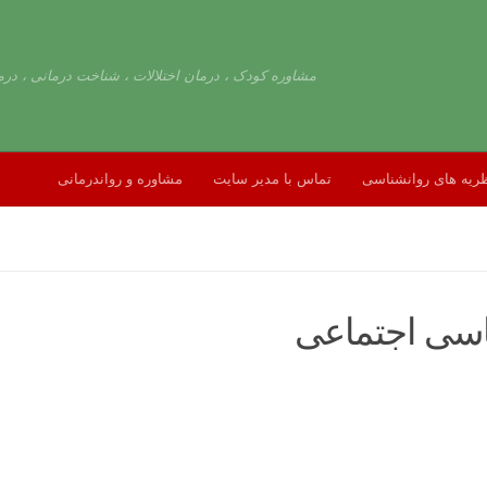
مشاوره کودک ، درمان اختلالات ، شناخت درمانی ، درم
ریه های روانشناسی
تماس با مدیر سایت
مشاوره و رواندرمانی
ناسی اجتماعی