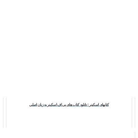
کتابهای اسکینر : دانلود کتاب های بی اف اسکینر به زبان اصلی