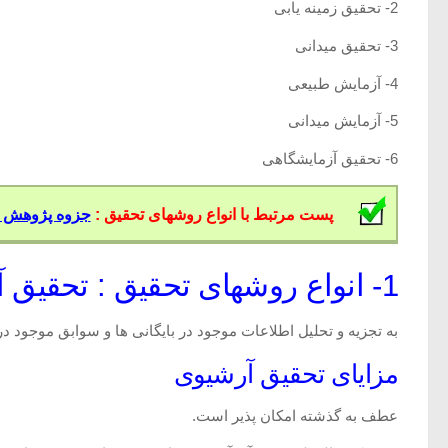
2- تحقیق زمینه یابی
3- تحقیق میدانی
4- آزمایش طبیعی
5- آزمایش میدانی
6- تحقیق آزمایشگاهی
پست مرتبط با انواع روشهای تحقیق :
جزوه پژوهش در
1- انواع روشهای تحقیق : تحقیق آرشیوی (کتابخانه ای)
به تجزیه و تحلیل اطلاعات موجود در بایگانی ها و سوابق موجود در 
مزایای تحقیق آرشیوی
عطف به گذشته امکان پذیر است.