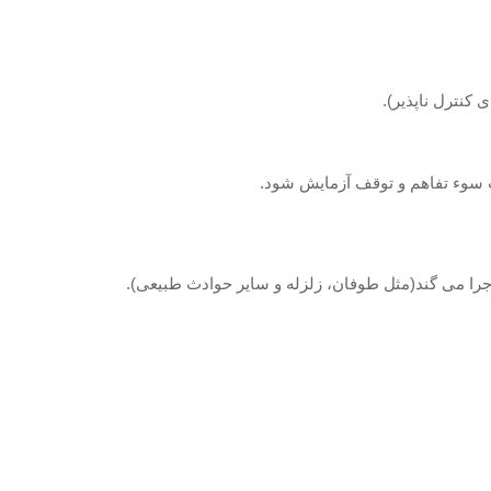
کنترل ناپذیر).
ب سوء تفاهم و توقف آزمایش شود.
را می گند(مثل طوفان، زلزله و سایر حوادث طبیعی).