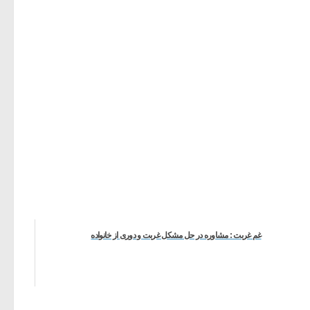
غم غربت : مشاوره در حل مشکل غربت و دوری از خانواده