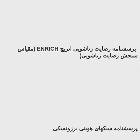
پرسشنامه رضایت زناشویی انریچ ENRICH (مقیاس
سنجش رضایت زناشویی)
پرسشنامه سبکهای هویتی برزونسکی