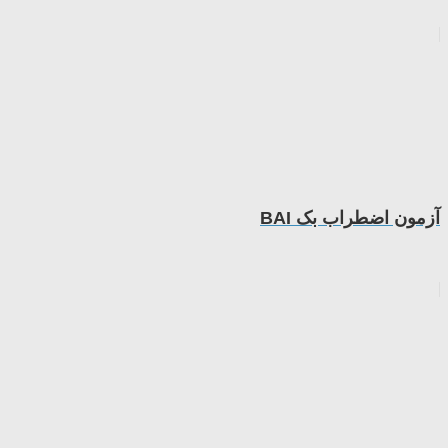
آزمون اضطراب بک BAI