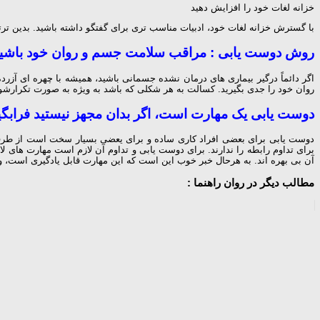
خزانه لغات خود را افزایش دهید
با گسترش خزانه لغات خود، ادبیات مناسب تری برای گفتگو داشته باشید. بدین ترتی
روش دوست یابی : مراقب سلامت جسم و روان خود باشی
اگر دائماً درگیر بیماری های درمان نشده جسمانی باشید، همیشه با چهره ای آزرد
روان خود را جدی بگیرید. کسالت به هر شکلی که باشد به ویژه به صورت تکرارشو
دوست یابی یک مهارت است، اگر بدان مجهز نیستید فرابگی
دوست یابی برای بعضی افراد کاری ساده و برای یعضی بسیار سخت است از طرفی 
برای تداوم رابطه را ندارند. برای دوست یابی و تداوم آن لازم است مهارت های لا
آن بی بهره اند. به هرحال خبر خوب این است که این مهارت قابل یادگیری است، و 
مطالب دیگر در روان راهنما :