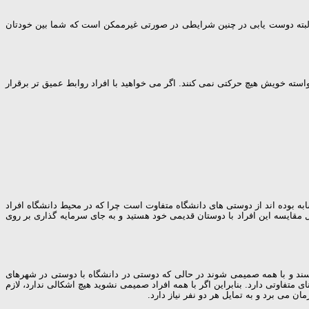
 البته دوست یابی در چنین شرایطی در صورتی غیرممکن است که شما بین خودتان
استه خویش هیچ حرکتی نمی کنند. اگر می خواهید با افراد روابط عمیق تر برقرار
به بوده اند از دوستی های دانشگاه متفاوت است چرا که در محیط دانشگاه افراد
مقایسه این افراد با دوستان قدیمی خود هستید و به جای سرمایه گذاری بر روی
ناسند و با همه صمیمی شوند در حالی که دوستی در دانشگاه با دوستی در شهرهای
فاوتی دارد. بنابراین اگر با همه افراد صمیمی نشوید هیچ اشکالی ندارد، لازم
 می برد و به تمایل هر دو نفر نیاز دارد.