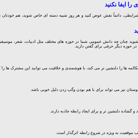
ا ایفا نکنید
 شرایطی، دائماً نقش عوض کنید و هر روز شبیه دسته ای خاص شوید، هم خودتان د
د
 می شوید چنان چه دانش عمومی شما در حوزه های مختلف مثل ادبیات، شعر، موسیق
در حوزه دیگر حرفی برای گفتن دارید.
کالمه ها را دلنشین تر می کند، با هوشمندی و خلاقیت می توانید این مشترک ها را
تان نیز می تواند برای با هم بودن وگپ زدن دلیل خوبی باشد.
 گشاده دلنشین تر و برای ایجاد رابطه جاذبه دارند.
ب موقعیت به ویژه در شروع رابطه اثرگذار است.