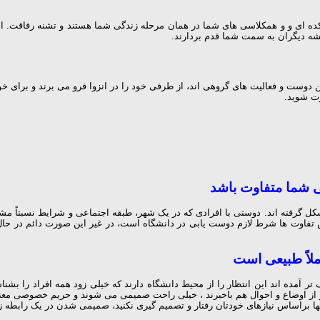
شکده ای و و همکلاسی های شما در همان مرحله زندگی شما هستند و تشنه رفاقت.
همیشه دیگران به سمت شما قدم بردارند.
 دوست و فعالیت های گروهی اند، از طرفی خود را در انزوا فرو می برند و برای خو
ت شوید.
ی شما متفاوت باشد
کل گرفته اند. دوستی با افرادی که در یک شهر، طبقه اجتماعی و شرایط نسبتاً مشا
ش تفاوت ها شرط لازم دوست یابی در دانشگاه است، در غیر این صورت دائم در حال 
ملاً طبیعی است
ر آمده اند این انتظار را از محیط دانشگاه دارند که خیلی زود همه افراد را بش
ز اوضاع و احوال هم باخبرند ، خیلی راحت صمیمی می شوند و حریم خصوصی معنای مت
براساس نیازهای خودتان رفتار و تصمیم گیری نکنید، صمیمی شدن در یک رابطه زمان