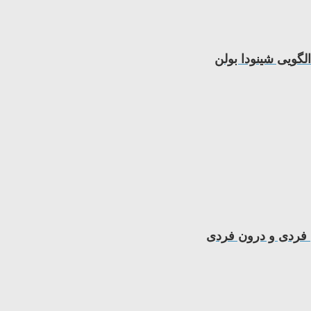
گویی شینودا بولن
 فردی و درون فردی