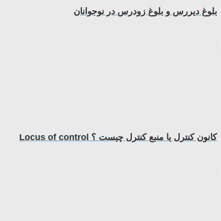
بلوغ دیررس و بلوغ زودرس در نوجوانان
كانون كنترل یا منبع کنترل چیست ؟ Locus of control