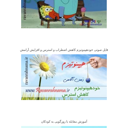
فایل صوتی خودهیپنوتیزم کاهش اضطراب و استرس و افزایش آرامش
آموزش مقابله با زورگویی به کودکان