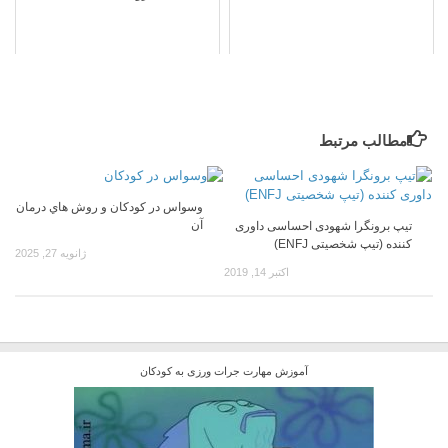
مطالب مرتبط
وسواس در كودكان و روش هاي درمان
آن
تیپ برونگرا شهودی احساسی داوری
کننده (تیپ شخصیتی ENFJ)
ژانویه 27, 2025
اکتبر 14, 2019
آموزش مهارت جرات ورزی به کودکان