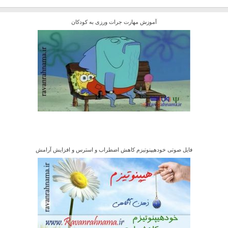
آموزش مهارت جرات ورزی به کودکان
فایل صوتی خودهیپنوتیزم کاهش اضطراب و استرس و افزایش آرامش