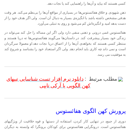
کسی هستند که بیاید و آن‌ها را راهنمایی کند یا نجات دهد.
ذهن شهودی و خلاق هفائستوس‌ها در بسیاری از مواقع آن‌ها را بی‌نظم می‌کند. هر وقت
هدفی مشخص داشته باشد با انگیزه‌ی بسیار به دنبال آن است. ولی اگر هدف خود را از
دست بدهد امید و انگیزه‌اش کم ‌می‌شود و روی به تنبلی می‌آورد.
هفائستوس غمی درونی و ذهنی منفی دارد ولی اگر این مساله را حل کند می‌تواند در
زندگی خود بسیار پیشرفت کند. در داستان‌ها می‌گویند هفائستوس‌ها ته دریا هستند و
منتظر کسی هستند که بخواهدی آن‌ها را از اعماق دریا نجات دهد.او معمولا سرگردان
است و نمی داند چه کاری باید انجام دهد. ولی اگر استعداد خود را بشناسد و شروع کند
به موفقیت می رسد.
مطلب مرتبط :
دانلود نرم افزار تست شناسایی تیپهای
کهن الگویی یا آرکی تایپی
پرورش کهن الگوی هفائستوس
دوری از جمع، در تنهایی کار کردن، استفاده از دستها و قوه خلاقیت از ویژگیهای
هفائستوس است. درونگرایی هفائستوس برای کودکان برونگرا که وابسته به دیگران