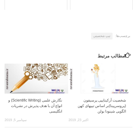
برچسب‌ها:
تیپ شخصیتی
مطالب مرتبط
شخصیت آرکیتایپی پرسیفون
نگارش علمی (Scientific Writing) و
(پروسرپینا)بر اساس تیپهای کهن
انواع آن با هدف پذیرش در نشریات
الگویی شینودا بولن
انگلیسی
اکتبر 23, 2019
سپتامبر 5, 2019