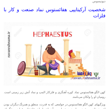
دیونیسوس
شخصیت آرکیتایپی هفائستوس نماد صنعت و کار با
فلزات
کهن الگو هفائستوس نماد کوره آهنگری و فلزکار المپ و نماد آتش زیر زمینی است.
رومیان او را ولکان می‌نامند.
ویژگیهای کهن الگو هفائستوس در جوامعی که به قدرت، منطق و همرنگ دیگران بودن