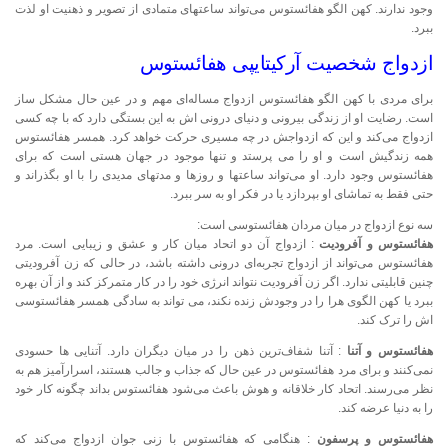
وجود ندارند. کهن الگو هفائستوس می‌تواند ساعتهای متمادی از تصویر و ذهنیت او لذت
ببرد.
ازدواج شخصیت آرکیتایپی هفائستوس
برای مردی با کهن الگو هفائستوس ازدواج مساله‌ای مهم و در عین حال مشکل ساز
است. رضایت او از زندگی بیرونی و دنیای درونی اش به این بستگی دارد که با چه کسی
ازدواج می‌کند و این که ازدواجش در چه مسیری حرکت خواهد کرد. همسر هفائستوس
همه زندگیش است و او را می پرستد و تنها موجود در جهان هستی است که برای
هفائستوس وجود دارد. او می‌تواند ساعتها و روزها و مدتهای مدیدی را با او بگذراند و
حتی فقط به تماشای او بپردازد یا در فکر او به سر ببرد.
سه نوع ازدواج در میان مردان هفائستوسی است:
هفائستوس و آفرودیت
: ازدواج آن دو اتحاد میان کار و عشق و زیبایی است. مرد
هفائستوس می‌تواند از ازدواج تجربه‌ای درونی داشته باشد، در حالی که زن آفرودیتی
چنین قابلیتی ندارد. اگر زن آفرودیت نتواند انرژی خود را در کار متمرکز کند و از آن بهره
ببرد یا کهن الگوی هرا را در وجودش زنده نکند، می تواند به سادگی همسر هفائستوسی
اش را ترک کند.
هفائستوس و آتنا
: آتنا شفاف‌ترین ذهن را در میان دیگران دارد. آتنایی ها حسودی
نمی‌کنند و برای مرد هفائستوس در عین حال که جذاب و جالب هستند، اسرارآمیز هم به
نظر می‌رسند. اتحاد کار خلاقانه و هوش باعث می‌شود هفائستوس بداند چگونه کار خود
را به دنیا عرضه کند.
هفائستوس و پرسفون
: هنگامی که هفائستوس با زنی جوان ازدواج می‌کند که