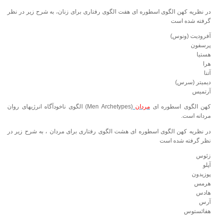
در نظریه کهن الگوی اسطوره ای هفت الگوی رفتاری برای زنان، به شرح زیر در نظر
گرفته شده است
آفرودیت (ونوس)
پرسفون
هستیا
هرا
آتنا
دیمیتر (سرس)
آرتمیس
کهن الگوی اسطوره ای
مردان
(Men Archetypes) الگوی ناخودآگاه انرژیهای روان
مردانه است.
در نظریه کهن الگوی اسطوره ای هشت الگوی رفتاری برای مردان ، به شرح زیر در
نظر گرفته شده است
زئوس
آپلو
پوزیدون
هرمس
هادس
آرس
هفائستوس