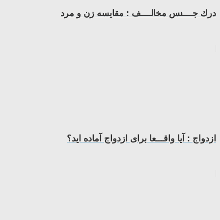
درك ﺟــــﻨﺲ ﻣﺨﺎﻟــــﻒ : مقایسه زن و مرد
ازدواج : آﯾﺎ واﻗـــﻌﺎ ﺑﺮاى ازدواج آﻣﺎده اﯾﺪ؟