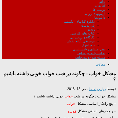
خانه
کتابخانه
نوشته ها
آزمونهای روانی
دانلودها
دانلود کتابهای انگلیسی
پاورپوینت
ویدئو
کتاب های فارسی
کارگاه و سخنرانی
موسیقی آرام بخش
نرم افزار
نظریه های روانشناسی
تماس با مدیر سایت
مشاوره و رواندرمانی
مقالات
مشکل خواب : چگونه در شب خواب خوبی داشته باشیم
؟
توسط
روان راهنما
·
می 18, 2018
مشکل خواب : چگونه در شب
خواب
خوبی داشته باشیم ؟
– پنج راهکار اساسی مشکل
خواب
– راهکارهای اضافی مشکل
خواب