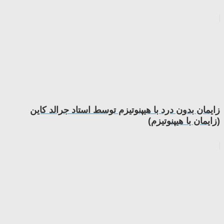
زایمان بدون درد با هیپنوتیزم توسط استاد جرالد کاین
(زایمان با هیپنوتیزم)