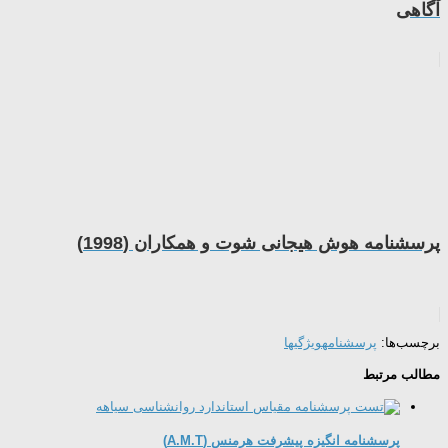
آگاهی
پرسشنامه هوش هیجانی شوت و همکاران (1998)
برچسب‌ها:
پرسشنامه
ویژگیها
مطالب مرتبط
پرسشنامه انگیزه پیشرفت هرمنس (A.M.T)