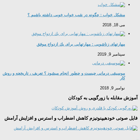
مشکل خواب : چگونه در شب خواب خوبی داشته باشیم ؟
می 18, 2018
مهارتهای زناشویی : مهارتهايی برای یك ازدواج موفق
سپتامبر 9, 2019
موسیقی درمانی چیست و چطور انجام میشود ؟ تعریف ، تاریخچه و روش
کار
نوامبر 9, 2018
آموزش مقابله با زورگویی به کودکان
فایل صوتی خودهیپنوتیزم کاهش اضطراب و استرس و افزایش آرامش