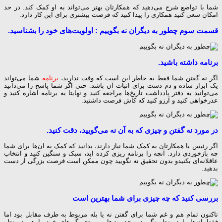
شما با تواضع شرح می‌دهید که همکارتان بهتر می‌تواند به او کمک کند. در حد
امکان سعی کنید همکاری را پیدا کنید که فرصت بیشتری برای این کار دارد.
قسمت سوم چطور به دیگران نه بگوییم : اولویت‌های خود را بشناسید.
برنامه داشته باشید.
اگر نه گفتن شما فقط به خاطر این است که وقت ندارید،
برنامه
شما می‌تواند
یک ابزار ساده و دم دست برای اثبات آن باشد. حتی اگر شما پاسخ را می‌دانید
می‌توانید به دفتر یادداشت تاریخ‌ها مراجعه کنید و نهایتا به برنامه اشاره کنید و
عذرخواهی کنید و آرزو کنید که کاش فرصت داشتید.
در مورد نه گفتن و چیزی که به آن نه می‌گویید، دقت کنید.
اگر رئیس یا همکارتان به کمک شما نیاز دارند، بدانید که کمک به ان‌ها برای شما
چه بازخوردی دارد. آنچه را برنامه ریزی کرده اید، سبک و سنگین کنید و انتخاب
عاقلانه‌ای بکنیدو بدون تحقیق نه نگویید چون ممکن است فرصت بزرگی از دست
بدهید.
بررسی کنید که چه چیزی برای شما بهترین است
تاکنون تمام هم و غم شما برای گفتن نه یا بله مربوط به طرف مقابل بود اما
فقط ان‌ها را در نظر نگیرید. محدویت‌ها و بی‌تجربگی‌های خود را هم در نظر