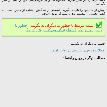
بگیرید.
-بیش از حد خود را نادیده نگیرید. قسمتی از نه گفتن اجتناب از همین است. نه
گفتن بخشی از مصمم بودن، متمرکز بودن است.
پست مرتبط با چطور به دیگران نه بگوییم :
چطور با
والدین مسن که با شما زندگی می‌کنند رفتار کنید؟
چطور به دیگران نه بگوییم
مقالات متنوع روانشناسی در روان راهنما
مطالب دیگر در روان راهنما :