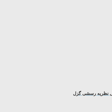
صل نظریه رسشی گزل