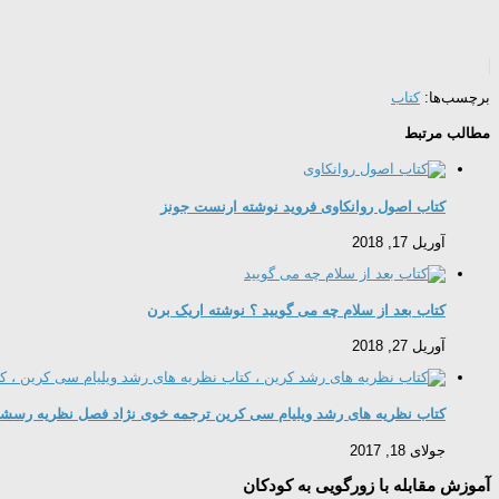
برچسب‌ها:
کتاب
مطالب مرتبط
کتاب اصول روانکاوی فروید نوشته ارنست جونز
آوریل 17, 2018
کتاب بعد از سلام چه می گویید ؟ نوشته اریک برن
آوریل 27, 2018
کتاب نظریه های رشد ویلیام سی کرین ترجمه خوی نژاد فصل نظریه رسش
جولای 18, 2017
آموزش مقابله با زورگویی به کودکان