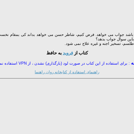
جا باشد جواب می خواهد. فرض کنیم، شاطر حسن می خواهد بداند کی بمقام نخست 
 باین سوال جواب بدهد؟
طلسم، تسخیر اجنه و غیره علاج نمی شود.
کتاب از
فروید
به حافظ
ه
: برای استفاده از این کتاب در صورت لود (بارگذاری) نشدن ، از VPN استفاده نمایید
راهنمای استفاده از کتابخانه روان راهنما