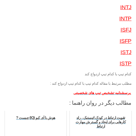
INTJ
INTP
ISFJ
ISFP
ISTJ
ISTP
کدام تیپ با کدام تیپ ازدواج کند
مطلب مرتبط با مقاله کدام تیپ با کدام تیپ ازدواج کند :
پرسشنامه تشخیص تیپ های شخصیتی
مطالب دیگر در روان راهنما :
تقویت ارتباط در کودک اتیستیک ، راه
هوش یا آی کیو (IQ) چیست ?
کارهایی برای ایجاد و گسترش مهارت
ارتباط