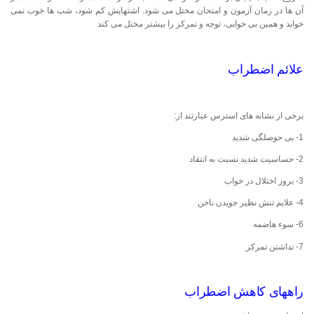
آن ها در زمان آزمون و امتحان مختل می شود. اشتهایش کم شود، شب ها خوب نمی
خوابد و همین بی خوابی، توجه و تمرکز را بیشتر مختل می کند
علائم اضطراب
برخی از نشانه های استرس عبارتند از:
1- بی حوصلگی شدید
2- حساسیت شدید نسبت به انتقاد
3- بروز اختلال در خواب
4- علایم تنش نظیر جویدن ناخن
6- سوء هاضمه
7- نداشتن تمركز
راههای كاهش اضطراب