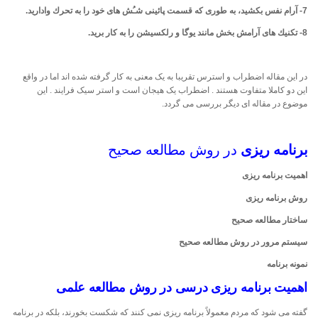
7-
آرام نفس بكشید، به طوری كه قسمت پائینی شـُش های خود را به تحرك وادارید
.
8-
تكنیك های آرامش بخش مانند یوگا و رلکسیشن را به كار برید
.
در این مقاله اضطراب و استرس تقریبا به یک معنی به کار گرفته شده اند اما در واقع
این دو کاملا متفاوت هستند . اضطراب یک هیجان است و استر سیک فرایند . این
موضوع در مقاله ای دیگر بررسی می گردد.
برنامه ریزی
در روش مطالعه صحیح
اهمیت برنامه ریزی
روش برنامه ریزی
ساختار مطالعه صحیح
سیستم مرور در روش مطالعه صحیح
نمونه برنامه
اهمیت برنامه ریزی درسی در روش مطالعه علمی
گفته می شود که مردم معمولاً برنامه ریزی نمی کنند که شکست بخورند، بلکه در برنامه