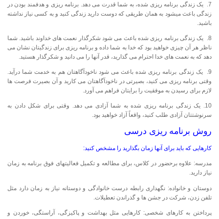
7. یک زندگی برنامه ریزی شده، به شما قدرت می دهد. برنامه ریزی و هدفمند بودن در
زندگی باعث میشود به همان طریقی که دوست دارید زندگی کنید و به کسی نیاز نداشته
باشید.
8. یک زندگی برنامه ریزی شده باعث می شود شکرگذار نعمت های خداوند باشید. شما
ناظر هر آن چیزی خواهید بود که خدا به شما داده و برنامه ریزی برای زندگیتان نشان می
دهد که به نعمت های خدا احترام می گذارید، قدر آنها را می دانید و شکرگذار هستید.
9. یک زندگی برنامه ریزی شده باعث می شود ناخودآگاهتان هم به خدمت شما درآید.
وقتی برنامه ریزی می کنید، بصیرتی در ناخودآگاهتان می کارید و آن بصیرت فرصت ها
لازم برای رسیدن به موفقیت را برایتان فراهم می آورد.
10. یک زندگی برنامه ریزی شده به شما آزادی می دهد. وقتی برای شکل دادن به
سرنوشتتان آزادی طلب کنید، واقعاً آزاد خواهید بود.
روش برنامه ریزی درسی
کارهایی که باید برای آنها زمان بگذارید را مشخص کنید:
مدرسه: علاوه برحضور در کلاس، برای مطالعه و تکمیل فعالیتهای فوق برنامه به زمان
نیاز دارید.
دوستان و خانواده: نگهداری رابطه درست خانوادگی و دوستانه نیاز به زمان دارد مثل
تلفن زدن، شرکت در جشن ها و گذراندن تعطیلات.
پرداختن به کارهای شخصی: کارهایی مثل بهداشت و پاکیزگی، آراستگی، خوردن و