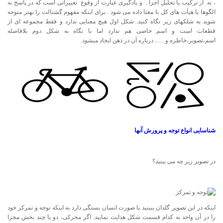
، نه از ترکیب یا تحلیل اجزا . و یادگیری عبارت از وقوع تغییراتی است که در پاسخ به
الگوها یا هیأت های کل با معنا داده می شود . برای اینکه مفهوم گشتالت را بهتر متوجه
شوید به شلکهای زیر نگاه کنید. شکل اول هیچ معنایی ندارد و فقط مجموعه ای از
قطعات است و اسم خاصی هم ندارد اما با نگاه به شکل دوم بلافاصله
اسم،تصویر،خاطره و ….. درباره آن در ذهن ایجاد میشود.
شناسایی انواع توجه و پرورش آنها
در تصویر زیر چه می بینید؟
اینکه در این تصویر گلدان ببینید یا صورت انسان بستگی دارد به اینکه توجه و تمرکز خود
را در آن واحد به کدام قسمت شکل هدایت نمایید. اگر محرکی، دو یا چند بخش مجزا