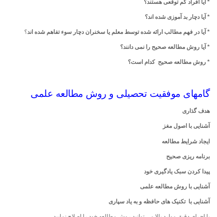
* آیا افراد کم توقعی هستند؟
* آیا دچار بد آموزی شده اند؟
* آیا در فهم مطالب ارائه شده توسط معلم یا سخنران دچار سوء تفاهم شده اند
؟
* آیا روش مطالعه صحیح را نمی دانند؟
* روش مطالعه صحیح کدام است؟
گامهای موفقیت تحصیلی و روش مطالعه علمی
هدف گذاری
آشنایی با اصول مغز
ایجاد شرایط مطالعه
برنامه ریزی صحیح
پیدا کردن سبک یادگیری خود
آشنایی با روش مطالعه علمی
آشنایی با تکنیک های حافظه و به یاد سپاری
با اجرای دقیق موارد بالا می توانید روش مطالعه خود را اصلاح نمایید