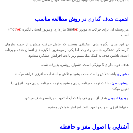
اهمیت هدف گذاری در
روش مطالعه مناسب
هر وسیله ای برای حرکت به موتور (mot
or
) نیاز دارد و موتور انسان انگیزه (mot
ive
)
است
در این میان انگیزه های مختلفی هستند که عامل حرکت میشوند از جمله نیازهای
گرسنگی،تشنگی، جنسی وقدرت. اما یکی از مهمترین انگیزه های انسان هدف و برنامه
است. داشتن هدف به کمک مکانیسم زیر باعث افزایش عملکرد میشود:
هدف خوب دارای 3 ویژگی است: دشوار، روشن، پذیرفته شده
دشواری
باعث تلاش و استقامت میشود و تلاش و استقامت، انرژی فراهم میکنند.
روشن بودن
، باعث توجه و برنامه ریزی میشود و توجه و برنامه ریزی جهت انرژی را
تعیین میکند.
و
پذیرفته بودن
هدف از سوی فرد باعث ایجاد تعهد به برنامه و هدف میشود.
و نهایتا انرژی، جهت و تعهد باعث افزایش عملکرد میشود
آشنایی با اصول مغز و حافظه