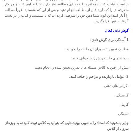
بد است. عادت كنید همه آنچه را كه برای مطالعه نیاز دارید ابتدا فراهم كنید و هر كار
متفرقه ای را كه دارید قبل از مطالعه انجام دهید و پس از این كه نشستید، فوراً مطالعه
را آغاز كنید.این گونه شما ذهن خود را
شرطی
كرده اید كه تا نشستید و كتاب را در دست
گرفتید، فوراً فرا بگیرید.
گوش دادن فعال
1-آمادگی برای گوش دادن:
مطالب تعیین شده برای آن جلسه را بخوانید،
یادداشتهای جلسه پیش را بازخوانی کنید،
پیش از رفتن به کلاس مسئله ها یا تمرین تعیین شده را انجام دهید.
2- عوامل بازدارنده و مزاحم را حذف کنید:
نگرانی های ذهنی
گرسنگی،
گرما،
تشنگی
جایی بنشینید که استاد را به خوبی ببینید.جایی که بتوانید به کلاس توجه کنید نه به چیزهای
بیرون از کلاس