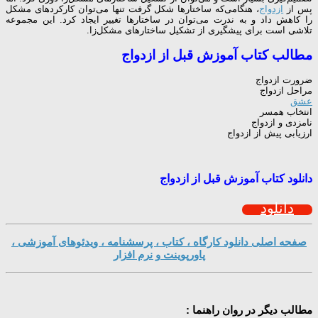
پس از
ازدواج
، هنگامی‌كه ساختارها شكل گرفت تنها می‌توان كاركردهای مشكل
را كاهش داد و به ندرت می‌توان در ساختارها تغییر ایجاد كرد. این مجموعه
تلاشی است برای پیشگیری از تشكیل ساختارهای مشكل‌زا.
مطالب کتاب آموزش قبل از ازدواج
ضرورت ازدواج
مراحل ازدواج
عشق
انتخاب همسر
نامزدی و ازدواج
ارزیابی پیش از ازدواج
دانلود کتاب آموزش قبل از ازدواج
دانلود
صفحه اصلی دانلود کارگاه ، کتاب ، پرسشنامه ، ویدئوهای آموزشی ،
پاورپوینت و نرم افزار
مطالب دیگر در روان راهنما :