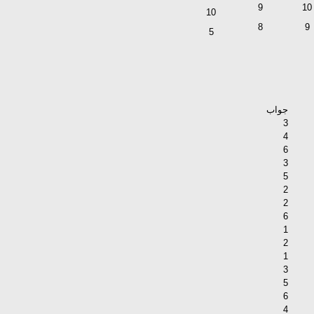
9
10
10
8
9
5
جواب
3
4
6
3
5
2
2
6
1
2
1
3
5
6
4