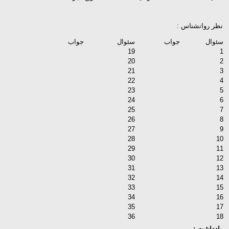
نظر روانشناس :
سئوال
جواب
سئوال
جواب
19
1
20
2
21
3
22
4
23
5
24
6
25
7
26
8
27
9
28
10
29
11
30
12
31
13
32
14
33
15
34
16
35
17
36
18
یادداشت :