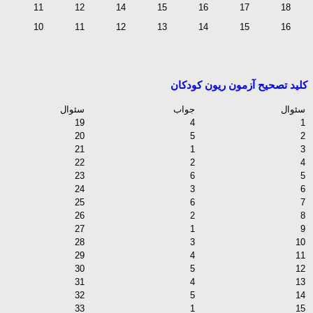
11
12
14
15
16
17
18
10
11
12
13
14
15
16
کلید تصحیح آزمون ریون کودکان
سئوال
جواب
سئوال
19
4
1
20
5
2
21
1
3
22
2
4
23
6
5
24
3
6
25
6
7
26
2
8
27
1
9
28
3
10
29
4
11
30
5
12
31
4
13
32
5
14
33
1
15