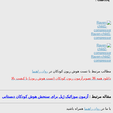
Raven-child1-
compressor
Raven-child2-
compressor
مطالب مرتبط با تست هوش ریون کودکان در
روان راهنما
دانلود همه 36 تصویرآزمون ریون کودکان (تست هوش ریون) با کیفیت بالا
مقاله مرتبط :
آزمون موزائیک ژیل برای سنجش هوش کودکان دبستانی
با ما در
روان راهنما
همراه باشید