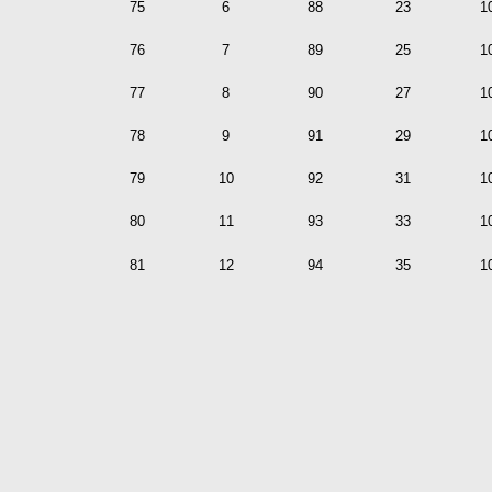
75
6
88
23
1
76
7
89
25
1
77
8
90
27
1
78
9
91
29
1
79
10
92
31
1
80
11
93
33
1
81
12
94
35
1