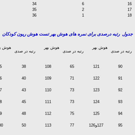
34
6
16
35
2
17
36
1
18
جدول رتبه درصدی برای نمره های هوش بهر تست هوش ریون کودکان
هوش بهر
هوش بهر
هوش به
رتبه در صدی
رتبه در صدی
رتبه در صدی
5
38
108
65
121
90
6
40
109
71
122
91
7
43
110
73
123
92
8
45
111
73
124
93
9
48
112
75
125
94
95
127و126
77
113
50
00