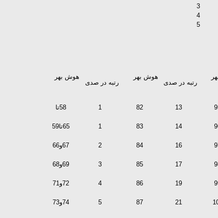
3
4
5
ر
هوش بهر
هوش بهر
رتبه در صدی
رتبه در صدی
9
13
82
1
58تا
9
14
83
1
65تا59
9
16
84
2
67و66
9
17
85
3
69و68
9
19
86
4
72و71
1
21
87
5
74و73