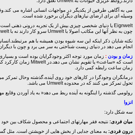
دارند.روابط غریزی حیوانات به Umwelt تعلق دارد.
وسیله ای برای ارضای نیازهای دیگران برخورد شده است.
چون به نظر آنها این مکاتب اصولا با Umwelt سرو کار دارند نه با Eignwelt.
نکته شایان ذکر اینکه این سه شیوه بودن همیشه با هم مرتبطند.ان
انجام می دهد در دنیای زیست شناختی به سر می برد و چون با دیگران 
زمان و بودن
:
زمان ساعت رابطه کمی دارد.
درمانگران وجودگرا در کارهای خود روی آینده،گذشته وحال تمرکز می ک
تحول تمرکز می کنند که در محدوده Umwelt می باشد.
رولومی گذشته را اینگونه به آینده ربط می دهد« به یاد آوردن وقایع مه
انزوا
سه شکل دارد:
میان فردی:
نتیجه فقر مهارتهای اجتماعی و محصول شکاف بین خود و
درون فردی:
به معنای جدایی از بخش هایی از خویشتن است. مثل گس