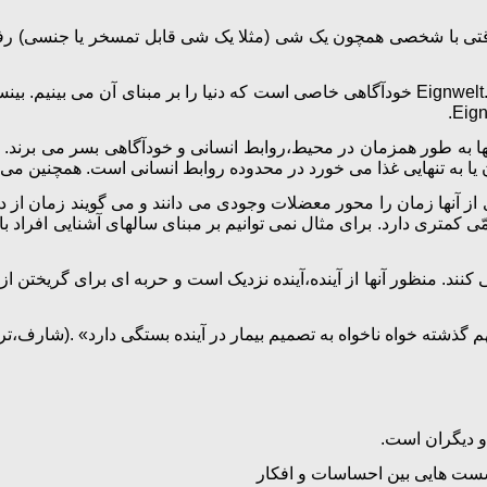
Eignwelt یا دنیای شخصی چیزی بیش از یک تجربه درونی ذهنی است.Eignwelt خودآگاهی خاصی است 
سانها به طور همزمان در محیط،روابط انسانی و خودآگاهی بسر می بر
یا به تنهایی غذا می خورد در محدوده روابط انسانی است. همچنین می د
نند. منظور آنها از آینده،آینده نزدیک است و حربه ای برای گریختن 
م گذشته خواه ناخواه به تصمیم بیمار در آینده بستگی دارد» .(شارف،ترجم
 دیگران است.
ست هایی بین احساسات و افکار