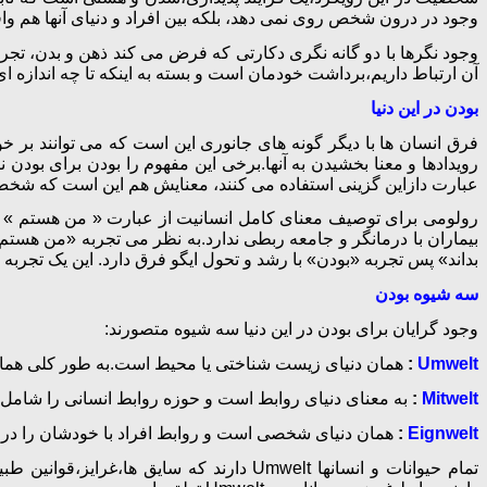
وجود در درون شخص روی نمی دهد، بلکه بین افراد و دنیای آنها هم و
وجود نگرها با دو گانه نگری دکارتی که فرض می کند ذهن و بدن، تجربه
آن ارتباط داریم،برداشت خودمان است و بسته به اینکه تا چه اندازه ا
بودن در این دنیا
فرق انسان ها با دیگر گونه های جانوری این است که می توانند بر خود
رویدادها و معنا بخشیدن به آنها.برخی این مفهوم را بودن برای بودن نی
عبارت دازاین گزینی استفاده می کنند، معنایش هم این است که 
رولومی برای توصیف معنای کامل انسانیت از عبارت « من هستم » 
بیماران با درمانگر و جامعه ربطی ندارد.به نظر می تجربه «من هس
بداند» پس تجربه «بودن» با رشد و تحول ایگو فرق دارد. این یک تجرب
سه شیوه بودن
وجود گرایان برای بودن در این دنیا سه شیوه متصورند:
Umwelt
:
همان دنیای زیست شناختی یا محیط است.به طور کلی همان
Mitwelt
:
به معنای دنیای روابط است و حوزه روابط انسانی را شامل
Eignwelt
:
همان دنیای شخصی است و روابط افراد با خودشان را در 