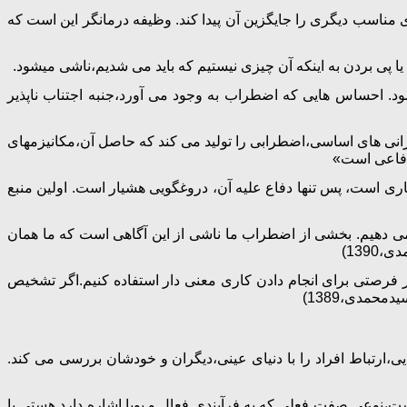
ی مناسب دیگری را جایگزین آن پیدا کند. وظیفه درمانگر این است که
 پی بردن به اینکه آن چیزی نیستیم که باید می شدیم،ناشی میشود.
. احساس هایی که اضطراب به وجود می آورد،جنبه اجتناب ناپذیر
گرانی های اساسی،اضطرابی را تولید می کند که حاصل آن،مکانیزمهای
دفاعی است»
اری است، پس تنها دفاع علیه آن، دروغگویی هشیار است. اولین منبع
 می دهیم. بخشی از اضطراب ما ناشی از این آگاهی است که ما همان
139)
هر فرصتی برای انجام دادن کاری معنی دار استفاده کنیم.اگر تشخیص
حمدی،1389)
یی،ارتباط افراد را با دنیای عینی،دیگران و خودشان بررسی می کند.
وعی صفت فعلی که به فرآیندی فعال و پویا اشاره دارد.هستی یا