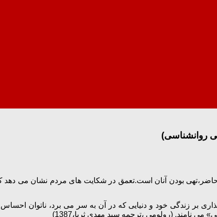
تی روانشناسی)
اضر،تهی بودن آنان است.تعمق در شکایت های مردم نشان می دهد که 
ذاری بر زندگی خود و دنیایی که در آن به سر می برد، ناتوان احساس
 می نامند. (رولومی ،ترجمه سید مهدی ثریا،1387)