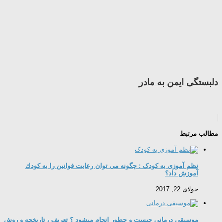
دلبستگی ایمن به مادر
مطالب مرتبط
نظم آموزی به کودک : چگونه می توان رعایت قوانین را به كودك
آموزش داد؟
جولای 22, 2017
موسیقی درمانی چیست و چطور انجام میشود ؟ تعریف ، تاریخچه و روش