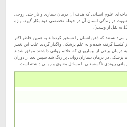
اخه‌ای علوم انسانی كه هدف آن درمان بیماری و ناراحتی روحی
نویت در زندگی انسان آن در حیطة تخصصی خود بكار گیرد. واژه
می‌دانستند كه ذهن انسان را تسخیر كرده‌اند به همین خاطر اكثر
ز كلیسا گرفته شده و به علم پزشكی واگذار گردید علت این تغییر
به درمان برخی از بیماریهای كه علائم روانی داشتند موفق شدند
م پزشكی در درمان بیماران روانی پر رنگ شد سپس بعد از دوران
رمانی پیوندی ناگسستنی با مسائل معنوی و روانی داشته است.