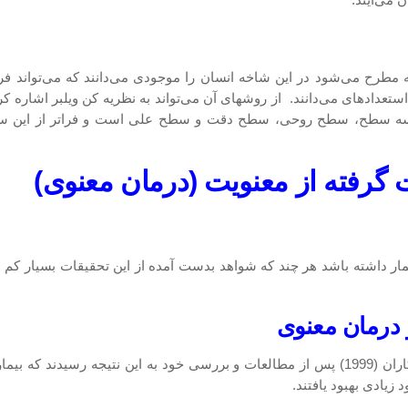
 می‌آیند.
 مطرح می‌شود در این شاخه انسان را موجودی می‌دانند كه می‌تواند فرات
ستعدادهای می‌دانند. از روشهای آن می‌تواند به نظریه كن ویلبر اشاره ك
امل سه سطح، سطح روحی، سطح دقت و سطح علی است و فراتر از این س
 گرفته از معنویت (درمان معنوی)
داشته باشد هر چند كه شواهد بدست آمده از این تحقیقات بسیار كم هستند
شواهد در مورد اثر بخشی شیوه‌های فوق وجود دارد پرات و همكاران (1999) پس از مطالعات و بر