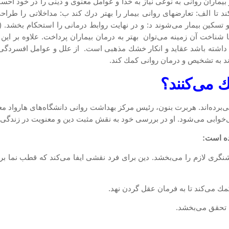
 بیماران روانی به نوعی نیاز به خدا و عوامل معنوی و دینی را در خود ا
د تا الف: تعارضهای روانی بیمار را بهتر درك كند ب: مداخلاتی را طراحی
ا شناخت آن زمینه می‌توان بهتر به درمان بیماران پرداخت. علاوه بر ای
جود داشته باشد عقاید و انكار خشك مذهبی است. از علل و عوامل افسردگی
اند به تشخیص و درمان روانی كمك كند.
ك می‌كنند؟
‌برده‌اند. هربرت بنون، رئیس مركز بهداشت روانی دانشگاه‌های هارواد مع
بی می‌شود. او در بررسی خود به نقش مثبت دین و معنویت در زندگی اشاره می
نگری لازم را می‌بخشد. دین برای فرد نقشی ایفا می‌كند كه قطب نما برا