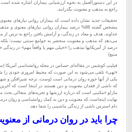
در این دستورالعمل به نحوه ارزشیابی بیماران اشاره شده است ك
راجع به مذهب و معنویت بگذرانند.
مشخص گشته 88% درصد بیماران روانی نیازهای معنوی
خداوند، هدف و معاد در زندگی، و آرامش یافتن راجع به ترس ا
منبع)
«تهی» تلقی می‌شود به این صورت كه محیط امروزی خودی را شك
كه ناشی از فقدان معنویت و دین هستند در اینجا است كه آخرین
مازلو «مكتبی است كه درباره ارزشها و تجربه‌های متعالی بحث م
نهایت اینجاست كه معنویت و دین به كمك روانشناسی و روان درمانی 
دام استرس ناشی از زندگی ماشینی را شفا دهد.
چرا باید در روان درمانی از معن