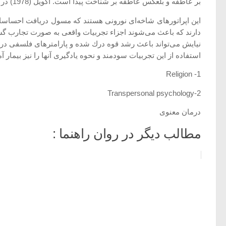
بر عاطفه و بلعكس عاطفه بر شناخت پیدا است. اكویل (1978) در مطالعات خود در ساختار مغز متوجه اپراتورهای عملی شده كه اهمیت زیادی در رشد و گسترش تجربیات معنوی و مذهبی داردند.
این اپراتورهای شاخه‌ای نورونی هستند كه مسول دریافت احساسات 
دارند كه باعث می‌شوند اجزاء تجربیات واقعی به صورت تجارب گشت
استفاده از این تجربیات سودمند و نحوه یادگیری آنها را نیز بیمار 
1- Religion
2-Transpersonal psychology
درمان معنوی
مطالب دیگر در روان راهنما :