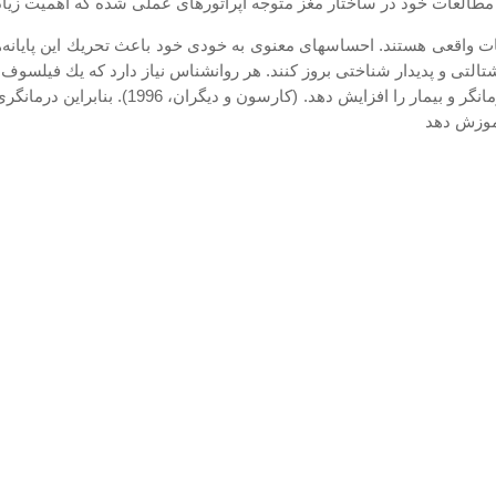
واقعی هستند. احساسهای معنوی به خودی خود باعث تحریك این پایانه‌‌ها م
التی و پدیدار شناختی بروز كنند. هر روانشناس نیاز دارد كه یك فیلسوف
نیایش می‌تواند باعث رشد قوه درك شده و پارا
آموزش دهد