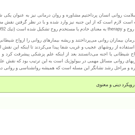
لامت روانی انسان پرداختیم مشاوره و روان درمانی نیز به عنوان یكی ش
ست لازم است كه از این جنبه نیز وارد شده و با در نظر گرفتن نقش مع
ان بیماران روانی می‌پرداختند و ریشه بیمارهای روانی را ارواح شیطانی 
ا استفاده از روشهای عجیب و غریب شفا پیدا می‌كردند تا اینكه این نقش ا
رواح شیطانی یا اجنه می‌دانستند بعد از اینكه علم پزشكی پیشرفت كرد و 
اریهای روانی مسائل مهمی در بیولوژیك است به این ترتیب بود كه نقش عل
دوره و مراحل رشد نشانگر این مسله است كه همیشه روانشناسی و روانی د
رویكرد دینی و معنوی