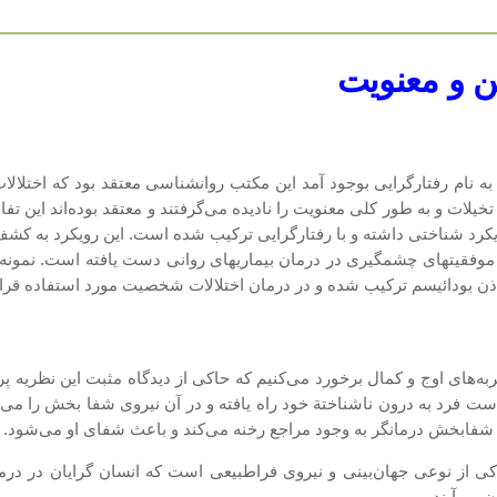
ین و معنویت
 نام رفتارگرایی بوجود آمد این مكتب روانشناسی معتقد بود كه اختلالات
خیلات و به طور كلی معنویت را نادیده می‌گرفتند و معتقد بوده‌اند این 
 كه رویكرد شناختی داشته و با رفتارگرایی تركیب شده است. این رویكرد به
وفقیتهای چشمگیری در درمان بیماریهای روانی دست یافته است. نمونه‌ای
ه‌های اوج و كمال برخورد می‌كنیم كه حاكی از دیدگاه مثبت این نظریه پ
فرد به درون ناشناختة خود راه یافته و در آن نیروی شفا بخش را می‌یا
 شفابخش درمانگر به وجود مراجع رخنه می‌كند و باعث شفای او می‌شود.
حاكی از نوعی جهان‌بینی و نیروی فراطبیعی است كه انسان گرایان در درم