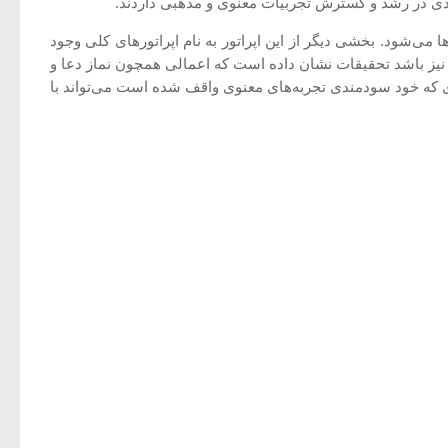
ی‌شود. بخشی دیگر از این اپراتور به نام اپراتورهای كلی وجود
 نیز باشد تحقیقات نشان داده است كه اعمالی همچون نماز دعا و
مترهای فلسفی درمانگر و بیمار را افزایش دهد. (كارسون و دیگران، 1996). بنابراین درمانگری كه خود سودمندی تجربه‌های معنوی واقف شده است می‌تواند با