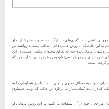
 روانی ناشی از یادگیری‌های ناسازگار هستند و درمان عبارت از
تفاهم به این علت كه به روش علمی قابل مطالعه نیستنند روانشناس
 كشف روشهای درمانی پرداخته كه دارای محتوای مذهبی هستند در این
 از روشهای این رویكرد می‌توان به روش درمانی اشاره كرد كه
ردازان نسبت به مسائل معنوی و دینی است. راجرز شرایطی را به
بد كه در آن به كمك بیمار می‌پردازد این حالت كه نوعی هشیاری
ان مراجعان خود از آن استفاده می‌كنند. در این روش درمانی از