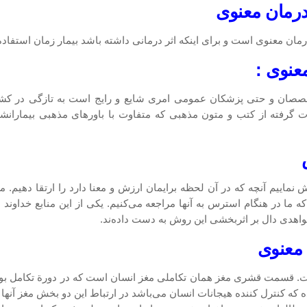
خصصان و حتی پزشكان عمومی امری شایع و رایج است به تازگی در كشوره
ت گرفته از كتب و متون مذهبی كه متفاوت با باورهای مذهبی بیمارانشا
 این است كه ما تلاش نماییم آنچه كه در آن لحظه برایمان ارزش و معنا دارد را ارتق
ا در هنگام استرس به آنها مراجعه می‌كنیم. یكی از این منابع خداو
معنوی
 قسمت قشری مغز همان تكاملی مغز انسان است كه در دورة تكامل بوجود 
ترل كننده هیجانات انسان می‌باشد در ارتباط این دو بخش مغز آنها تحت