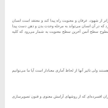
ر از شهود، عرفان و معنویت راه پیدا ‌كند و معتقد است انسان
رد كه در آن انسان می‌تواند به مرحله وحدت بدن و ذهن دست پیدا
طوح سطح آتمن آخرین سطح معنویت به شمار می‌رود كه كلیه
 ولی تاثیر آنها از لحاظ آماری معنادار است آیا ما می‌توانیم
رسی خود به این نتیجه رسیدند كه بیماران افسرده‌ای كه از روشهای آرامش معنوی و فنون تصویرسازی