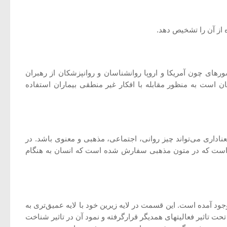
ای چون آمریكا و اروپا روانشناسان و روانپزشكان از رهبران
ن است به منظور مقابله با افكار غیر منطقی بیماران استفاده
ا دهیم. معناداری می‌تواند چیز روانی، اجتماعی، مذهبی و معنوی باشد. در
ند است كه در متون مذهبی سفارش شده است كه انسان به هنگام
آمده است. این قسمت در لایه زیرین خود با لایه عمیق‌تری به
 تاثیر فعالیتهای همدیگر قرارگرفته و نمود آن در تاثیر شناخت