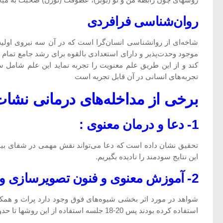
روشهای چون رابطة من و تو (بوبر)، عطوفت (تورن) صحبت به میان
روان‌شناسی فرافردی
شاخه‌ای از روانشناسی انسان‌گرا است كه در آن سه نیروی اولیه
موجود وحدت‌پذیر و دارای استعدادی بالقوه برای رشد جامع تمام ا
كند و از این طریق علم معنویت را تجربه نماید این علم ش
تجربه‌های انسانی در آن قابل تجربه است
برخی از مداخله‌های درمانی نشات
1- دعا و درمان معنوی :
تحقیق نشان داده است كه دعا می‌تواند نقش مهمی در شفای بیمار 
این نتایج سودمند را نادیده بگیریم.
2- آموزش معنوی و فنون تصویرسازی و درمان معنوی
استفاده كرده بودند پس 20-18 جلسه استفاده از این روشها تا حدود زیادی بهبود یافتند.