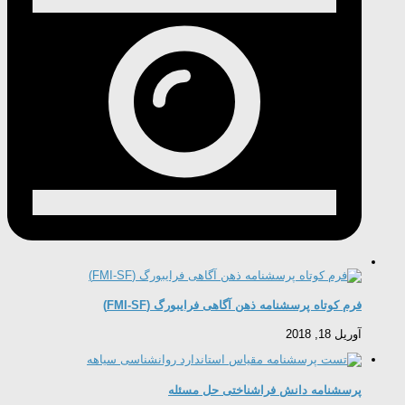
فرم کوتاه پرسشنامه ذهن آگاهی فرایبورگ (FMI-SF)
آوریل 18, 2018
پرسشنامه دانش فراشناختی حل مسئله