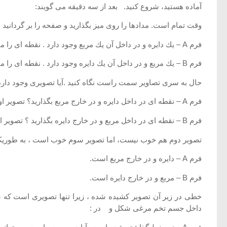
آماده هستید، شروع كنید. بعد از سه دقیقه می گویند:
وقت تمام است. مدادها را روی میز بگذارید و صفحه را بر گردانید . به آزمون شماره 4 م
فرم A – یك دایره و در داخل آن یك مربع وجود دارد . نقطه ای را می بینید كه در داخل دایره اما در خارج مربع گذاشته شده است .
فرم B – یك مربع و در داخل آن یك دایره وجود دارد . نقطه ای را می بینید كه در داخل مربع اما در خارج دایره گذاشته شده است.
حال به سری تصاویر سمت راست نگاه كنید .آیا تصویری وجود دارد كه 
فرم A – نقطه ای در داخل دایره و در خارج مربع بگذارید؟ تصویر اول خوب نیست، زیرا نقطه ای كه در داخل دایره باشد در داخل مربع نیز خواهد بود.
فرم B – نقطه ای در داخل مربع و در خارج دایره بگذارید ؟ تصویر اولی خوب نیست ، زیرا نقطه ای كه در داخل مربع باشد در داخل دایره نیز خواهد بود.
تصویر دوم هم خوب نیست، اما تصویر سوم خوب است ، به طوریكه 
فرم A – دایره و در خارج مربع است.
فرم B – مربع و در خارج دایره است.
خطی در زیر آن تصویر كشیده شده ، زیرا تنها تصویری است كه ش
داخل جسم تخم مرغی شكل و در :