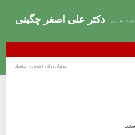
Skip to content
دکتر علی اصغر چگینی
ان هیپنوتیزمی
آزمونهای روانی
/
هوش و استعداد