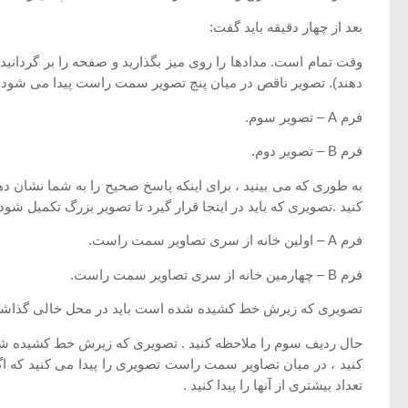
بعد از چهار دقیقه باید گفت:
دهند). تصویر ناقص در میان پنج تصویر سمت راست پیدا می شود .می
فرم A – تصویر سوم.
فرم B – تصویر دوم.
به طوری كه می بینید ، برای اینكه پاسخ صحیح را به شما نشان د
كنید .تصویری كه باید در اینجا قرار گیرد تا تصویر بزرگ تكمیل 
فرم A – اولین خانه از سری تصاویر سمت راست.
فرم B – چهارمین خانه از سری تصاویر سمت راست.
تصویری كه زیرش خط كشیده شده است باید در محل خالی گذاشت
حال ردیف سوم را ملاحظه كنید . تصویری كه زیرش خط كشیده شده
كنید ، در میان تصاویر سمت راست تصویری را پیدا می كنید كه ا
تعداد بیشتری از آنها را پیدا كنید .