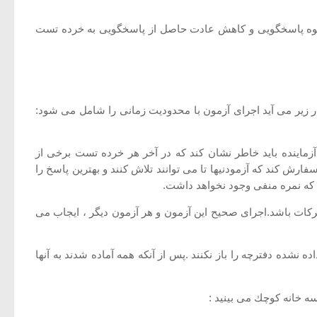
یوه پاسخگویی و كاهش عادت حاصل از پاسخگویی به خرده تست
ی كه در زیر می آید اجرای آزمون با محدودیت زمانی را شامل می شود:
آزماینده باید خاطر نشان كند كه در آخر هر خرده تست برخی از
ارش كند كه آزمودنیها تا می توانند تلاش كنند و بهترین پاسخ را
ند كه نمره منفی وجود نخواهد داشت.
حركات باشد.اجرای صحیح این آزمون و هر آزمون دیگر ، ایجاب می
ه نشده دفترچه را باز نكنند .پس از آنكه همه آماده شدند به آنها