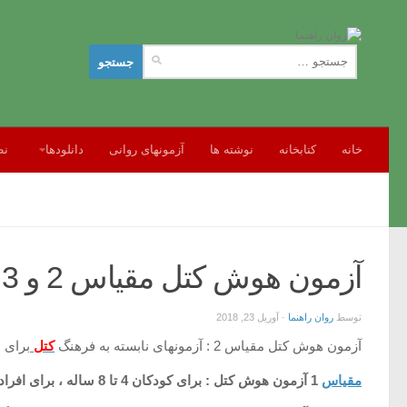
جستجو
برای:
خانه
کتابخانه
نوشته ها
آزمونهای روانی
دانلودها
نظ
آزمون هوش کتل مقیاس 2 و 3 تست هوش نابسته به فرهنگ
توسط
روان راهنما
·
آوریل 23, 2018
آزمون هوش کتل مقیاس 2 : آزمونهای نابسته به فرهنگ
كتل
برای 
مقیاس
1 آزمون هوش کتل : برای كودكان 4 تا 8 ساله ، برای افراد دارای هوش پایین و برای بزرگسالانی كه در بیمارستانهای روانی بستری هستند.