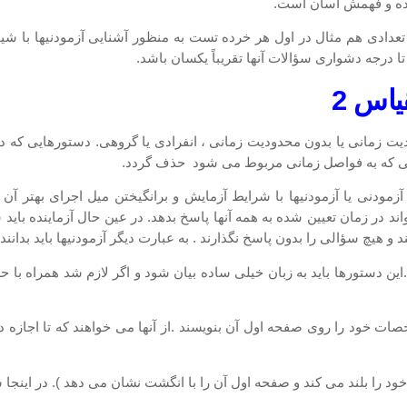
شده و فهمش آسان است.
ادی هم مثال در اول هر خرده تست به منظور آشنایی آزمودنیها با ش
اس 2
ت : با محدودیت زمانی یا بدون محدودیت زمانی ، انفرادی یا گروهی. دستورهای
ی كه به فواصل زمانی مربوط می شود حذف گردد.
ودنی یا آزمودنیها با شرایط آزمایش و برانگیختن میل اجرای بهتر آن 
 در زمان تعیین شده به همه آنها پاسخ بدهد. در عین حال آزماینده باید سف
 و هیچ سؤالی را بدون پاسخ نگذارند . به عبارت دیگر آزمودنیها باید بدان
ن دستورها باید به زبان خیلی ساده بیان شود و اگر لازم شد همراه با 
صات خود را روی صفحه اول آن بنویسند .از آنها می خواهند كه تا اجازه داد