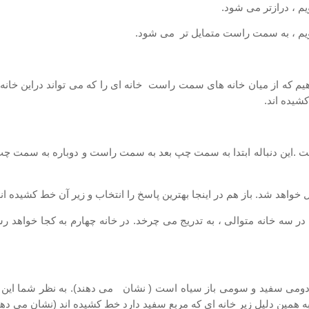
م كه از میان خانه های سمت راست خانه ای را كه می تواند دراین خانه نق
شیده اند.
است .این دنباله ابتدا به سمت چپ بعد به سمت راست و دوباره به سمت چ
خواهد شد. باز هم در اینجا بهترین پاسخ را انتخاب و زیر آن خط كشیده ان
 سه خانه متوالی ، به تدریج می چرخد. در خانه چهارم به كجا خواهد رسی
دومی سفید و سومی باز سیاه است ( نشان می دهند). به نظر شما این مرب
ه همین دلیل زیر خانه ای كه مربع سفید دارد خط كشیده اند (نشان می دهن