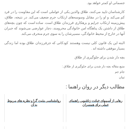
جسمانی او کمتر خواهد بود.
کارشناسان تایید می‌کنند، طلاق والدین یکی از عواملی است که این مقاومت را در فرد
کم می‌کند و او را در مقابل وسوسه‌های ارتکاب جرم ضعیف می‌کند. در نتیجه، طلاق،
پیش‌زمینه ارتکاب جرایم و بزهکاری فرزندان طلاق است. ساده است که چون بچه‌های
طلاق از داشتن یک پناهگاه امن خانوادگی محرومند، دچار عوارضی می‌شوند که جبران
آنها در خارج از محیط خانوادگی، مسیرشان را به سوی جرم منحرف می‌کند.
البته این یک قانون کلی نیست وهستند کودکانی که جزفرزندان طلاق بوده اما زندگی
بسیار موفقی داشته اند .
بچه دار شدن برای جلوگیری از طلاق
منبع مقاله بچه دار شدن برای جلوگیری از طلاق :
جام جم
تبیان
مطالب دیگر در روان راهنما :
رهایی از آسیبهای خیانت زناشویی راهنمای
روانشناسی مثبت گرا و نظریه های مربوط
عملی برای همسران
به آن