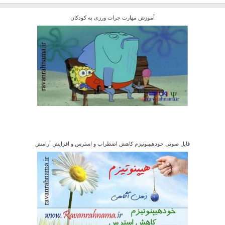
آموزش مهارت جرات ورزی به کودکان
فایل صوتی خودهیپنوتیزم کاهش اضطراب و استرس و افزایش آرامش