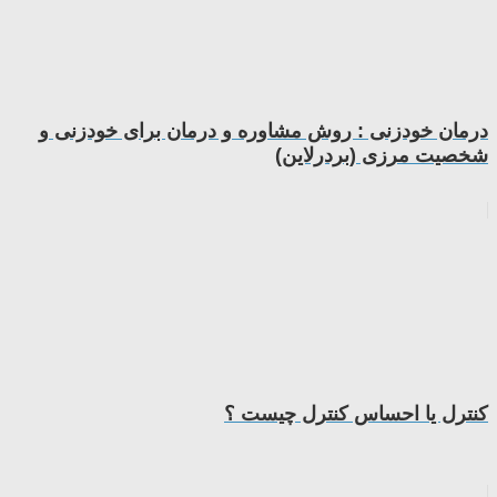
درمان خودزنی : روش مشاوره و درمان برای خودزنی و
شخصیت مرزی (بردرلاین)
کنترل یا احساس کنترل چیست ؟