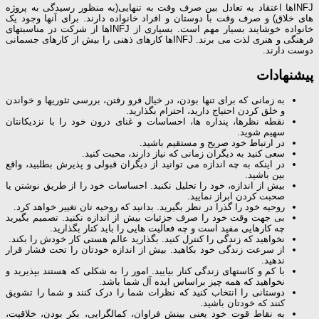
INFJها اعتقاد به تعادل بین صرف وقت به تنهایی(به منظور رسیدگی به پروژه
های خلاق) و صرف وقت با دوستان و افراد خانواده دارند. برای آنها وجود یک
خانواده خوشایند بسیار مهم است. بسیاری از INFJها از شرکت در مناسبتهای
فرهنگی و هنری لذت می برند. INFJها کارهای ذهنی را بیش از کارهای جسمانی
دوست دارند.
پیشنهادات
به زمانی که برای تنها بودن، در خیال فرو رفتن، بررسی تئوریها و خواندن
و خلق کردن احتیاج دارید، احترام بگذارید.
نقطه نظرها، پنداره ها، احساسات و غنای درون خود را با نزدیکانتان
سهیم شوید.
در ارتباط خود صریح و مستقیم باشید.
سعی کنید به دیگران زمانی که نیاز دارند، محبت کنید.
در اینکه به چه اندازه می توانید از دیگران قبولی و پذیرش بطلبید، واقع
بین باشید.
بیش از اندازه، خود را تحلیل نکنید. احساسات خود را از طریق نوشتن یا
صحبت کردن ابراز نمایید.
روحیه خود را گذرا در نظر بگیرید. بدانید که روحیه تان تغییر خواهد کرد.
بی جهت وقت خود را صرف جزئیات بیش از اندازه نکنید. تصمیم بگیرید
چه کارهایی مفید است و چه فعالیت هایی را باید کنار بگذارید.
نخواهید که زندگی را کنترل کنید. بگذارید عالم هستی کار خودش را بکند.
از سرعت زندگی خود بکاهید. بیش از اندازه خودتان را تحت فشار قرار
ندهید.
با کم و کاستهای زندگی کنار بیایید. امور را به شکلی که هستند بپذیرید و
نخواهید که همه چیز براساس ایده آل شما باشد.
دوستانی را انتخاب کنید که نظرات شما را درک کنند و شما را تشویق
کنند که خودتان باشید.
به نقاط قوت خود یعنی بینش فراوان، کمالگرایی، بکر بودن، خلاقیت،