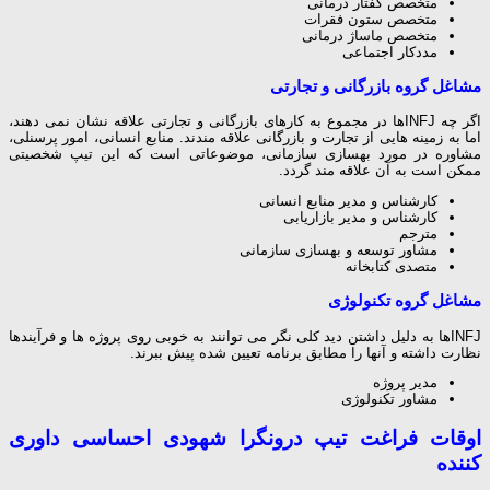
متخصص گفتار درمانی
متخصص ستون فقرات
متخصص ماساژ درمانی
مددکار اجتماعی
مشاغل گروه بازرگانی و تجارتی
اگر چه INFJها در مجموع به کارهای بازرگانی و تجارتی علاقه نشان نمی دهند،
اما به زمینه هایی از تجارت و بازرگانی علاقه مندند. منابع انسانی، امور پرسنلی،
مشاوره در مورد بهسازی سازمانی، موضوعاتی است که این تیپ شخصیتی
ممکن است به آن علاقه مند گردد.
کارشناس و مدیر منابع انسانی
کارشناس و مدیر بازاریابی
مترجم
مشاور توسعه و بهسازی سازمانی
متصدی کتابخانه
مشاغل گروه تکنولوژی
INFJها به دلیل داشتن دید کلی نگر می توانند به خوبی روی پروژه ها و فرآیندها
نظارت داشته و آنها را مطابق برنامه تعیین شده پیش ببرند.
مدیر پروژه
مشاور تکنولوژی
اوقات فراغت
تیپ درونگرا شهودی احساسی داوری
کننده