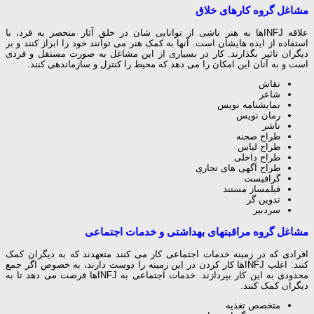
مشاغل گروه کارهای خلاق
علاقه INFJها به هنر ناشی از توانایی شان در خلق آثار منحصر به فرد، با
استفاده از ایده هایشان است. آنها به کمک هنر می توانند خود را ابراز کنند و بر
دیگران تاثیر بگذارند. کار در بسیاری از این مشاغل به صورت مستقل و فردی
است و به آنان این امکان را می دهد که محیط را کنترل و سازماندهی کنند.
نقاش
شاعر
نمایشنامه نویس
رمان نویس
ناشر
طراح صحنه
طراح لباس
طراح داخلی
طراح آگهی های تجاری
گرافیست
فیلمساز مستند
تدوین گر
سردبیر
مشاغل گروه مراقبتهای بهداشتی و خدمات اجتماعی
افرادی که در زمینه خدمات اجتماعی کار می کنند متعهدند که به دیگران کمک
کنند. اغلب INFJها کار کردن در این زمینه را دوست دارند، به خصوص اگر جمع
محدودی به این کار بپردازند. خدمات اجتماعی به INFJها فرصت می دهد تا به
دیگران کمک کنند.
متخصص تغذیه