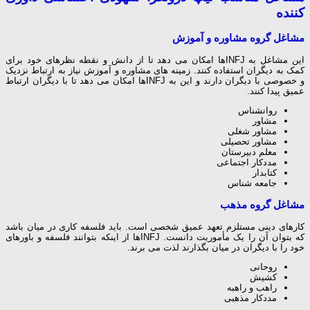
کننده
مشاغل گروه مشاوره و آموزش
این مشاغل به INFJها امکان می دهد تا از دانش و نقطه نظرهای خود برای
کمک به دیگران استفاده کنند. زمینه های مشاوره و آموزش نیاز به ارتباط نزدیک
و خصوصی با دیگران دارند و این به INFJها امکان می دهد تا با دیگران ارتباط
عمیق پیدا کنند.
روانشناس
مشاور
مشاور شغلی
مشاور تحصیلی
معلم دبیرستان
مددکار اجتماعی
کتابدار
جامعه شناس
مشاغل گروه مذهب
کارهای دینی مستلزم تعهد عمیق شخصی است. باید فلسفه کاری در میان باشد
که بتوان آن را یک مأموریت دانست. INFJها از اینکه بتوانند فلسفه و باورهای
خود را با دیگران در میان بگذارند لذت می برند.
روحانی
کشیش
راهب و راهبه
مددکار مذهبی