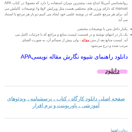
روانشناسی آمریکا ابداع شد، بیشترین میزان استفاده را دارد که معمولا در کتاب
APA
manual
که دارای ورژن های مختلفی هست مثل ویرایش ۴و۵ و۶ توضیحات کاملش می
آید. برای هر مرجع علمی که در نوشته علمی خود ایجاد می کنیم دو بار هر مرجع یا استناد
می آید:
یکبار داخل متن با توضیحات مختصر.
یک بار در انتهای نوشته و در قسمت لیست منابع و مراجع که با جزئیات کامل می
آید. لیست منابع بعد از متن
مقاله
، ولی پیش از ضمائم آن، به صورت الفبای
مرتب شده و درج می‌شود.
دانلود راهنمای شیوه نگارش مقاله نویسیAPA
دانلود
صفحه اصلی دانلود کارگاه ، کتاب ، پرسشنامه ، ویدئوهای
آموزشی ، پاورپوینت و نرم افزار
روان راهنما