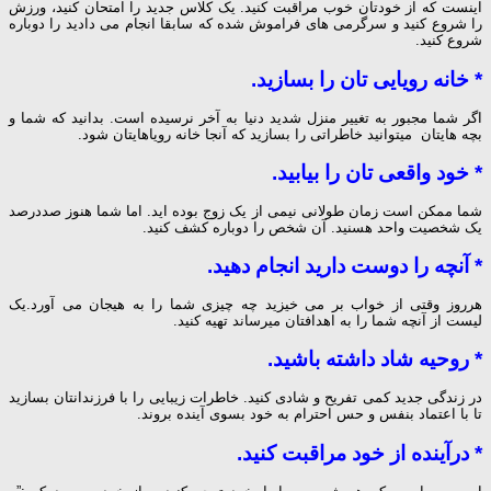
اینست که از خودتان خوب مراقبت کنید. یک کلاس جدید را امتحان کنید، ورزش
را شروع کنید و سرگرمی های فراموش شده که سابقا انجام می دادید را دوباره
شروع کنید.
* خانه رویایی تان را بسازید.
اگر شما مجبور به تغییر منزل شدید دنیا به آخر نرسیده است. بدانید که شما و
بچه هایتان میتوانید خاطراتی را بسازید که آنجا خانه رویاهایتان شود.
* خود واقعی تان را بیابید.
شما ممکن است زمان طولانی نیمی از یک زوج بوده اید. اما شما هنوز صددرصد
یک شخصیت واحد هسنید. آن شخص را دوباره کشف کنید.
* آنچه را دوست دارید انجام دهید.
هرروز وقتی از خواب بر می خیزید چه چیزی شما را به هیجان می آورد.یک
لیست از آنچه شما را به اهدافتان میرساند تهیه کنید.
* روحیه شاد داشته باشید.
در زندگی جدید کمی تفریح و شادی کنید. خاطرات زیبایی را با فرزندانتان بسازید
تا با اعتماد بنفس و حس احترام به خود بسوی آینده بروند.
* درآینده از خود مراقبت کنید.