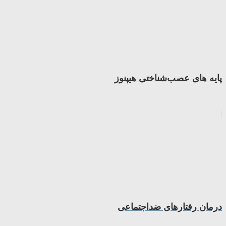
پایه ­های عصب‌شناختی هیپنوز
درمان رفتارهای ضداجتماعی