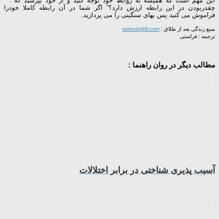
این مهم است که همیشه به روابط خود توجه کنید و از خود بپرسید که :”
چقدربودن در این رابطه ارزش دارد؟” اگر شما در آن رابطه کاملا خودرا
فراموش می کنید پس بهای سنگینی را می پردازید.
منبع زندگی بعد از طلاق :
www.drphil.com
ترجمه : فراستی
مطالب دیگر در روان راهنما :
آسیب پذیری شناختی در برابر اختلالات