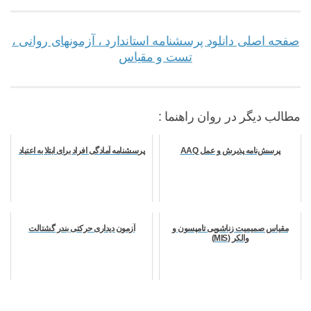
صفحه اصلی دانلود پرسشنامه استاندارد ، آزمونهای روانی ،
تست و مقیاس
مطالب دیگر در روان راهنما :
پرسش‌نامه پذیرش و عمل AAQ
پرسشنامه آمادگی افراد برای ابتلا به اعتیاد
مقیاس صمیمیت زناشویی تامپسون و
آزمون ديداری حرکتی بندر گشتالت
والکر (MIS)