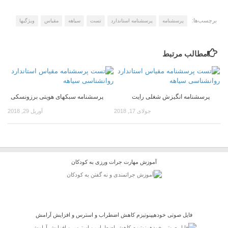
برچسب‌ها:
پرسشنامه
پرسشنامه استاندارد
تست
سیاهه
مقیاس
ویژگیها
مطالب مرتبط
پرسشنامه انگیزش شغلی رایت
پرسشنامه سبکهای هویتی برزونسکی
جولای 17, 2018
آوریل 29, 2018
آموزش مهارت جرات ورزی به کودکان
فایل صوتی خودهیپنوتیزم کاهش اضطراب و استرس و افزایش آرامش