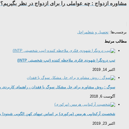
مشاوره ازدواج : چه عواملی را برای ازدواج در نظر بگیریم؟
برچسب‌ها:
تحصیل و شغل
مراحل
مطالب مرتبط
تیپ درونگرا شهودی فکری ملاحظه کننده (تیپ شخصیتی INTP)
اکتبر 14, 2019
سوگ : روش مشاوره برای حل مشکل سوگ یا فقدان ، راهنمای کاربردی 
آگوست 6, 2018
شخصیت آرکیتایپی هرمس (مرکوری) بر اساس تیپهای کهن الگویی شینودا ب
اکتبر 23, 2019