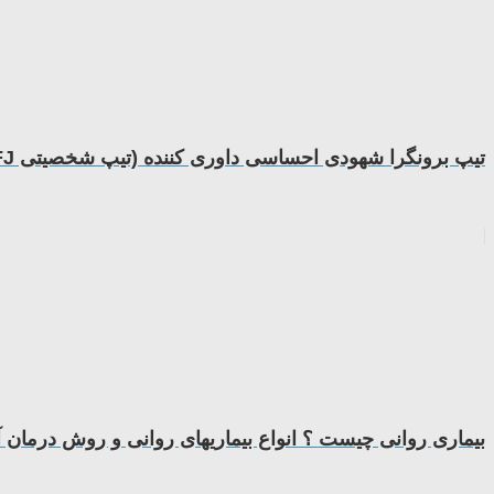
تیپ برونگرا شهودی احساسی داوری کننده (تیپ شخصیتی ENFJ)
بیماری روانی چیست ؟ انواع بیماریهای روانی و روش درمان آن