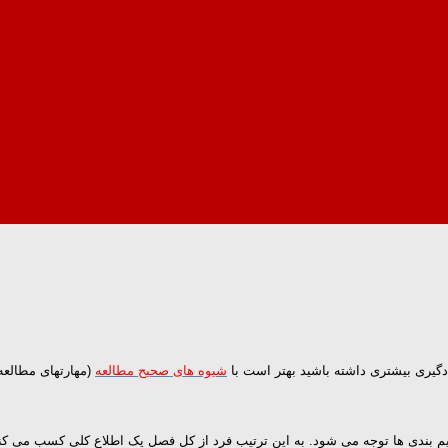
ادگیری بیشتری داشته باشید بهتر است با
شیوه های صحیح مطالعه
(مهارتهای مطالعه)
م بندی ها توجه می شود. به این ترتیب فرد از کل فصل یک اطلاع کلی کسب می کند