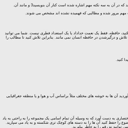
 آن به سه نکته مهم اشاره شده است کنار آن بنویسید3 و مانند آن.
ب مهم مرور شده و مطالبی که فهمیده نشده اند مشخص می شوند.
نید، حافظه، فقط یک نعمت خداداد یا یک استعداد فطری نیست. شما می توانید
تلاش و درگیرشدن در حافظه انسان نمی مانند. بنابراین تلاش کنید تا مطالب را
ا کنید.
وردید آن ها به خوشه های مختلف مثلاً براساس آب و هوا و یا منطقه جغرافیایی
ختصاری به دست آورد که به وسیله آن تمام اسامی یک مجموعه را به راحتی به یاد
ضوع را حفظ کنید آن ها را به دسته های کوچک تری شکسته و به یاد می سپارید.