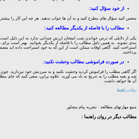
از خود سؤال کنید:
سعس کنید سؤال های مطرح کنید و به آن ها جواب بدهید. هر چه این کار را بیشتر
مطالب را با فاصله از یکدیگر مطالعه کنید:
یکی از دلایلی که درس خواندن شب امتحان ارزش چندانی ندارد به این دلیل است
استراحت کنید. گاهی اوقات ممکن است از این که به خود استراحت داده اید مضط
پرداختید.
در صورت فراموشی مطالب وحشت نکنید:
اگر گاهی مطلب را فراموش کردید وحشت نکنید و به سرزنش خود نپردازید. چون ا
شد و بقیه مطلب را به تدریج به یاد می آورید. علاوه براین، سعی کنید که جا
آن ها خواهد داشت.
روان راهنما
منبع مهارتهای مطالعه : نشریه پیام مشاور
مطالب دیگر در روان راهنما :