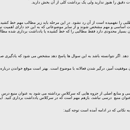
ت دقیق را هنوز ندارید ولی یک برداشت کلی از آن بخش دارید.
بی را نفهمیده است از آن رد نشود. در این مرحله باید زیر مطالب مهم خط کشیده
 اساسی و مهم مشخص شوند و از سایر موضوعاتی که به این حد دارای اهمیت نیس
ان بسیار محدودی دارد فقط مطالبی را که خط کشیده یا یادداشت برداری شده مطال
دهد. اگر نتوانسته باشد به این سوال ها پاسخ دهد مشخص می شود که یادگیری صور
موفقیت آمیز، درگیر شدن فعالانه با موضوع است. بهتر است موقع خواندن درباره
اسی و منابع اصلی از جزوه هایی که سرکلاس برداشته می شود به عنوان منبع درس اس
عنوان منبع درسی نباشد، بازهم مهم است که در سرکلاس یادداشت برداری کنید. ای
ه نکاتی که در ادامه آمده است توجه کنید: