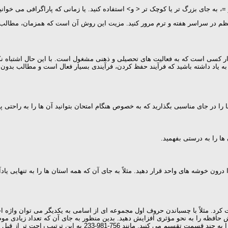
، به جای بزرگ تر یا کوچک تر < و> استفاده کنید. یا زمانی که پاراگرافی می خوانید که در
منظم در سراسر هفته و ترم مرور کنید. مزیت این روش آن است که همزمان، مطال
ر کسی است که به فعالیت های تحصیلی و ذهنی مشغول است. با این حال اشتباه نک
به یاد داشته باشید که فرآیند حفظ کردن، فرآیندی بسیار فعال است و مطالب بدون 
ا در جای مناسبی بگذارید که به خصوص هنگام امتحان بتوانید آن ها را به راحتی پید
ا را به درستی بفهمید.
ن خوشه های واحد قرار دهید. مثلاً به جای آن که همه استان ها را به تنهایی یادآ
ت کرد. مثلاً با چسباندن حروف اول مجموعه ای از اسامی به یکدیگر می توان واژه ا
یش حافظه را به نحو مؤثری افزایش دهید. بدین منظور به جای آن که تعداد زیادی مو