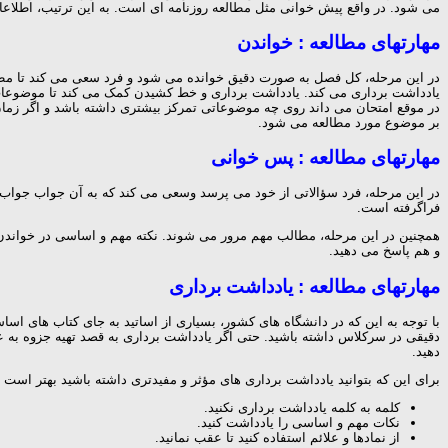
می شود. در واقع پیش خوانی مثل مطالعه روزنامه ای است. به این ترتیب، اطلاعا
مهارتهای مطالعه : خواندن
در این مرحله، کل فصل به صورت دقیق خوانده می شود و فرد سعی می کند تا مطل
یادداشت برداری می کند. یادداشت برداری و خط کشیدن کمک می کند تا موضوعات
در موقع امتحان می داند روی چه موضوعاتی تمرکز بیشتری داشته باشد و اگر زم
بر موضوع مورد مطالعه می شود.
مهارتهای مطالعه : پس خوانی
در این مرحله، فرد سؤالاتی از خود می پرسد وسعی می کند که به آن جواب جواب 
فراگرفته است.
همچنین در این مرحله، مطالب مهم مرور می شوند. نکته مهم و اساسی در خواندن 
و هم پاسخ می دهید.
مهارتهای مطالعه : یادداشت برداری
با توجه به این که در دانشگاه های کشور، بسیاری از اساتید به جای کتاب های اس
دقیقی در سرکلاس داشته باشید. حتی اگر یادداشت برداری به قصد تهیه جزوه به 
دهید.
برای این که بتوانید یادداشت برداری های مؤثر و مفیدتری داشته باشید بهتر است ب
کلمه به کلمه یادداشت برداری نکنید.
نکات مهم و اساسی را یادداشت کنید.
از نمادها و علائم استفاده کنید تا عقب نمانید.