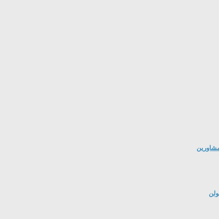
مشاورین
ولن