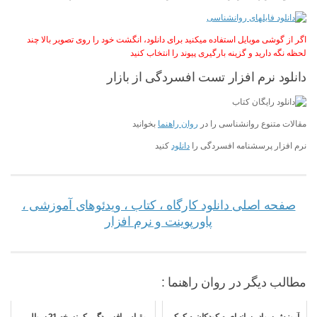
اگر از گوشی موبایل استفاده میکنید برای دانلود، انگشت خود را روی تصویر بالا چند
لحظه نگه دارید و گزینه بارگیری پیوند را انتخاب کنید
دانلود نرم افزار تست افسردگی از بازار
مقالات متنوع روانشناسی را در
روان راهنما
بخوانید
نرم افزار پرسشنامه افسردگی را
دانلود
کنید
صفحه اصلی دانلود کارگاه ، کتاب ، ویدئوهای آموزشی ،
پاورپوینت و نرم افزار
مطالب دیگر در روان راهنما :
آموزش سواد رسانه ای به کودکان به کمک
مقیاس افسردگی بک نسخه 21 سوالی ،