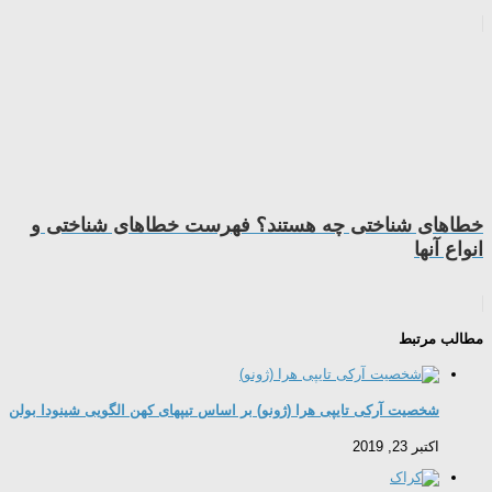
خطاهای شناختی چه هستند؟ فهرست خطاهای شناختی و
انواع آنها
مطالب مرتبط
شخصیت آرکی تایپی هرا (ژونو) بر اساس تیپهای کهن الگویی شینودا بولن
اکتبر 23, 2019