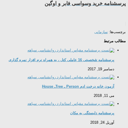
پرسشنامه خرید وسواسی فابر و اوگین
برچسب‌ها:
سازمانی
مطالب مرتبط
پرسشنامه شخصیتی 16 عاملی کتل ، به همراه نرم افزار نمره گذاری
دسامبر 19, 2017
آزمون خانه درخت ادم Person ـ Treeـ House
می 11, 2018
پرسشنامه دلبستگی به مکان
آوریل 24, 2018