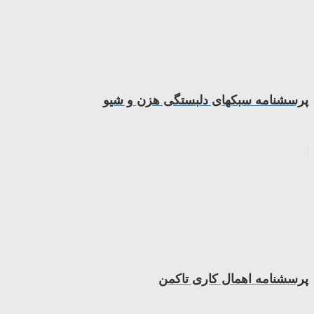
پرسشنامه سبکهای دلبستگی هزن و شیو
پرسشنامه اهمال کاری تاکمن