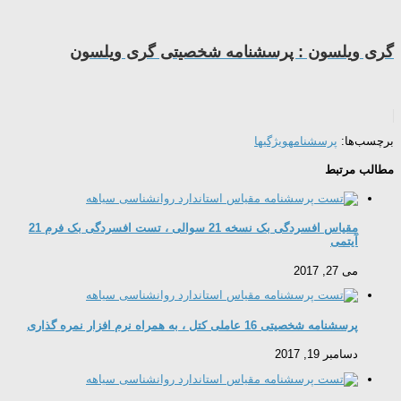
گری ویلسون : پرسشنامه شخصیتی گری ویلسون
برچسب‌ها:
پرسشنامه
ویژگیها
مطالب مرتبط
مقیاس افسردگی بک نسخه 21 سوالی ، تست افسردگی بک فرم 21
آیتمی
می 27, 2017
پرسشنامه شخصیتی 16 عاملی کتل ، به همراه نرم افزار نمره گذاری
دسامبر 19, 2017