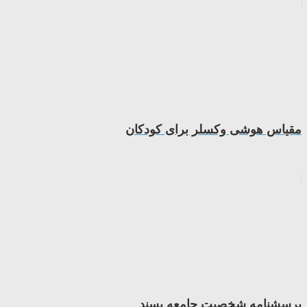
مقياس هوشی وكسلر برای كودكان
پرسشنامه شخصیت جامعه پسند