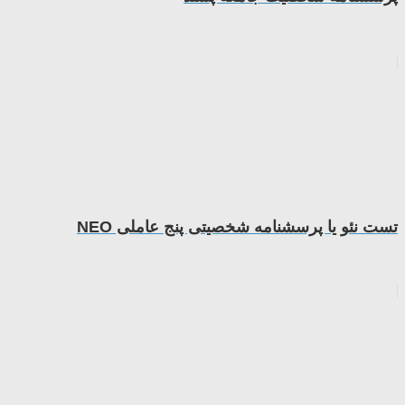
تست نئو یا پرسشنامه شخصیتی پنج عاملی NEO