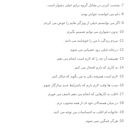
7- صحبت کردن در مقابل گروه برایم خیلی دشوار است .
8- دلم می خواست جوانتر بودم .
9- اگر می توانستم خیلی از ویژگی هایم را عوض می کردم .
10- بدون دشواری می توانم تصمیم بگیرم .
11- مردم زندگی با من را خوشایند می دانند .
12- درخانه خیلی زود عصبانی می شوم .
13- همیشه آن چه را که لازم است انجام می دهم .
14- به کاری که دارم افتخار می کنم .
15- لازم است همیشه یکی به من بگوید که چکار کنم .
16- مدت ها وقت لازم دارم که باشرایط جدید سازگار شوم .
17- اغلب به کارهایی که انجام می دهم تاسف می خورم .
18- در میان همسالان خود ف از همه محبوب ترم .
19- خانواده ام اغلب به احساسات من توجه می کنند .
20- هرگز غمگین نمی شوم .