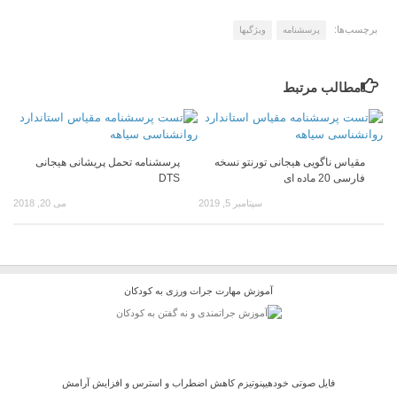
برچسب‌ها:
پرسشنامه
ویژگیها
مطالب مرتبط
مقیاس ناگویی هیجانی تورنتو نسخه
پرسشنامه تحمل پریشانی هیجانی
فارسی 20 ماده ای
DTS
سپتامبر 5, 2019
می 20, 2018
آموزش مهارت جرات ورزی به کودکان
فایل صوتی خودهیپنوتیزم کاهش اضطراب و استرس و افزایش آرامش