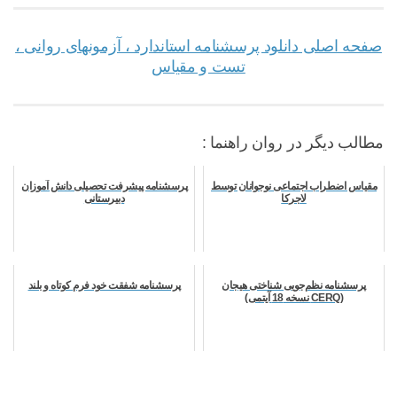
صفحه اصلی دانلود پرسشنامه استاندارد ، آزمونهای روانی ،
تست و مقیاس
مطالب دیگر در روان راهنما :
مقياس اضطراب اجتماعی نوجوانان توسط
پرسشنامه پیشرفت تحصیلی دانش آموزان
لاجركا
دبیرستانی
پرسشنامه­ نظم‌جویی شناختی هیجان
پرسشنامه شفقت خود فرم کوتاه و بلند
(CERQ نسخه 18 آیتمی)