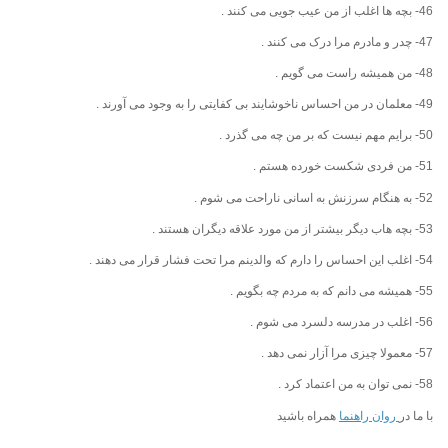
46- بچه ها اغلب از من عیب جویی می کنند .
47- چدر و مادرم مرا درک می کنند .
48- من همیشه راست می گویم .
49- معلمان در من احساس ناخوشایند بی کفایتی را به وجود می آورند .
50- برایم مهم نیست که بر من چه می گذرد .
51- من فردی شکست خورده هستم .
52- به هنگام سرزنش به اسانی ناراحت می شوم .
53- بچه هاب دیگر بیشتر از من مورد علاقه دیگران هستند .
54- اغلب این احساس را دارم که والدینم مرا تحت فشار قرار می دهند .
55- همیشه می دانم که به مردم چه بگویم .
56- اغلب در مدرسه دلسرد می شوم .
57- معمولا چیزی مرا آزار نمی دهد .
58- نمی توان به من اعتماد کرد .
با ما در
روان راهنما
همراه باشید