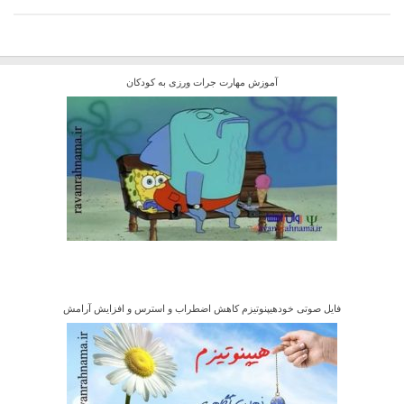
آموزش مهارت جرات ورزی به کودکان
فایل صوتی خودهیپنوتیزم کاهش اضطراب و استرس و افزایش آرامش