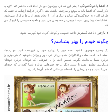
۱- افشا یا خودگشودگی :
یعنی این که فرد پیرامون خودش اطلاعات منتشر کند. لازم به
ذکر است که افشا باید به موقع و طرفینی باشد، یعنی اگر در فرایند ارتباطات فقط یک
طرف اقدام به خودگشودگی نماید و دیگری آن را انجام ندهد، ارتباط برقرار نمی‌شود.
افشا باعث پیشروی ناحیه عمومی در خصوصی می شود و ناحیه خصوصی را کوچک می
کند.
۲- بازخور :
باعث گسترش ناحیه عمومی و کوچک کردن خود کور می شود.
چگونه خودم را بهتر بشناسم؟
یک پنجره جوهری بکشید، همه چیز را درباره خودتان فهرست کنید: مهارت‌ها،
استعدادها، احساسات و افکارتان. همچنین از افراد دور و برتان بخواهید که هر چیزی را
درباره شما می‌دانند، بگویند. سپس آن‌ها را با چیزهایی که خودتان درباره خودتان
می‌گویید، تطبیق دهید تا ببینید دیگران چه چیزهایی درباره شما گفته‌اند که خودتان
نمی‌دانستید و چه چیزهایی را نگفته‌اند در حالی که شما آن‌ها را دارید.