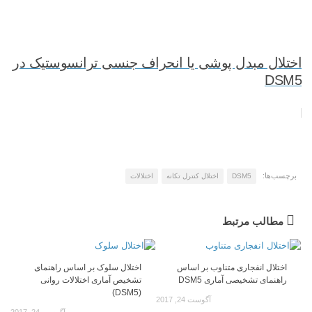
اختلال مبدل پوشی یا انحراف جنسی ترانسوستیک در
DSM5
برچسب‌ها:
DSM5
اختلال کنترل تکانه
اختلالات
مطالب مرتبط
اختلال انفجاری متناوب بر اساس
اختلال سلوک بر اساس راهنمای
راهنمای تشخیصی آماری DSM5
تشخیص آماری اختلالات روانی
(DSM5)
آگوست 24, 2017
آگوست 24, 2017