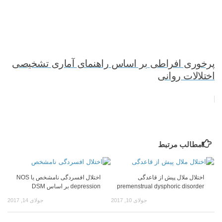
پرخوری افراطی بر اساس راهنمای آماری تشخیصی
اختلالات روانی
مطالب مرتبط
اختلال ملال پیش از قاعدگی
اختلال افسردگی نامشخص یا NOS
premenstrual dysphoric disorder
depression بر اساس DSM
جولای 10, 2017
جولای 14, 2017