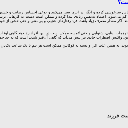
ست؟
احساس سرخوشی کرده و انگار در ابرها سیر می‌کنند و نوعی احساس رضایت و خشنو
ب کم می‌شود. اعتماد به‌نفس زیادی پیدا کرده و ممکن است دست به کارهایی بزنند 
د. اگر مقدار مصرف زیاد باشد، فرد رفتارهای عجیب و بی‌معنی و حتی خشن از خود 
توهمات بینایی، شنوایی و حتی لامسه ممکن است در این افراد رخ دهد.گاهی اوقات 
یین، واکنش اضطراب حادی نیز پیش می‌آید که گاهی آن‌قدر شدید است که به حد 
بیت فرزند