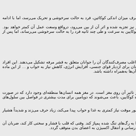
صرف میزان اندکی کوکائین، فرد به حالت سرخوشی و تحریک می‌رسد، اما با ادامه
ز تجزیه شده و اثر آن از بین می‌رود، درواقع وسعت عمل آن کمتر خواهد بود.
ی صورت می‌گیرد اما ممکن است ۱۵ تا ۳۰ دقیقه دوام یابد، در حالی که تزریق کوکایین به سرعت و طی چند ثانیه فرد را به حالت سرخوشی می‌رساند، اما پس از
ت که همه نمی‌توانند آن را تهیه کنند اغلب مصرف‌کنندگان آن را جوانان متعلق به قشر مرفه تشکیل می‌دهند. این افراد
نان برای ازدیار قوای جنسی، افزایش انرژی، کاهش نیاز به خواب و … از این ماده
‌ها به‌همراه داشته باشد.
تاثیر آن روی مغز است. در مغز همه انسان‌ها منطقه‌ای وجود دارد که در صورت
ژه کوکایین، باعث می‌شوند که دوپامین برای مدت بیشتری در فواصل بین سلول‌های
وقت نیاز کمتری به غذا و خواب پیدا می‌کند، زیاد حرف می‌زند و شدیداً هشیار
ه رگ‌های تنگ شده پمپاژ کند. وقتی که قلب با فشار و سختی کار کند، ضربان آن
سانی و انتقال اکسیژن به اعضای بدن متوقف گردد.