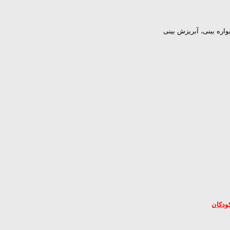
ره بینی، آبریزش بینی
ودکان