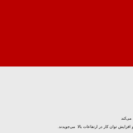
می‌كند