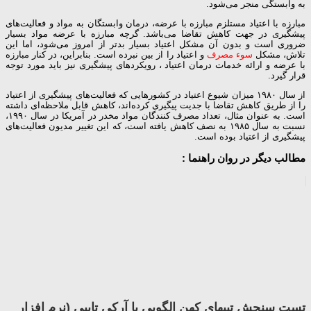
به وابستگی منجر می‌شود.
مبارزه با اعتیاد مستلزم مبارزه با عرضه، درمان وابستگان به مواد و فعالیت‌های
پیشگیری در جهت کاهش تقاضا می‌باشد. گرچه مبارزه با عرضه مواد بسیار
ضروری است و بدون آن مشکل اعتیاد بسیار بدتر از امروز می‌شود، اما این
تلاش، مشکل
سوء مصرف
و اعتیاد را از بین نبرده است. بنابراین، در کنار مبارزه
با عرضه و ارائه خدمات درمان اعتیاد ، رویکردهای پیشگیری نیز باید مورد توجه
قرار گیرد.
از سال ۱۹۸۰ میزان شیوع اعتیاد در کشورهایی که فعالیت‌های پیشگیری از اعتیاد
را از طریق کاهش تقاضا با جدیت پیگیری کرده‌اند، کاهش قابل ملاحظه‌ای داشته
است. به عنوان مثال، تعداد مصرف کنندگان مواد مخدر در آمریکا در سال ۱۹۹۰،
نسبت به سال ۱۹۸۵ به نصف کاهش یافته است، که این تغییر مدیون فعالیت‌های
پیشگیری از اعتیاد بوده است.
مطالب دیگر در روان راهنما :
تست سنجش تیپهای کهن الگویی یا آرکی تایپی (نرم افزار