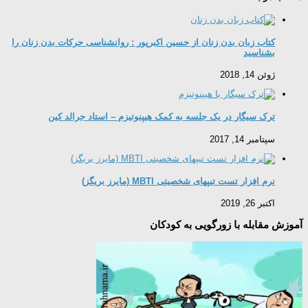
کتاب زبان بدن زنان از حسین اکبرپور : روانشناسی حرکات بدن زنان را
بشناسید
ژوئن 14, 2018
ترک سیگار در یک جلسه به کمک هیپنوتیزم – استاد جرالد کین
سپتامبر 14, 2017
نرم افزار تست تیپهای شخصیتی MBTI (مایرز بریگز)
اکتبر 26, 2019
آموزش مقابله با زورگویی به کودکان