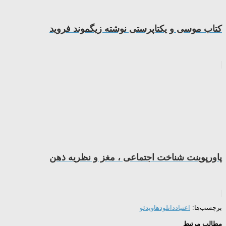
کتاب موسی و یکتاپرستی نوشته زیگموند فروید
پاورپوینت شناخت اجتماعی ، مغز و نظریه ذهن
برچسب‌ها:
اعتیاد
دانلودها
ویدئو
مطالب مرتبط