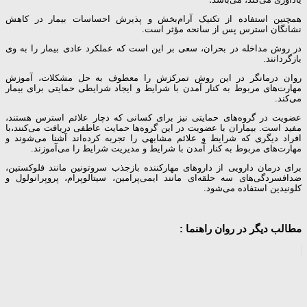
همچنین استفاده از تکنیک آرام‌بخش و پذیرش احساسات بیمار در کاهش
نشانگان استرس پس از سانحه مؤثر است.
در روش مداخله در بحران، سعی بر این است که عملکرد عادی بیمار را به وی
بازگردانند.
روان درمانگر در این روش تمرکزش را معطوف به حل مشکلات، آموزش
مهارت‌های مربوط به کنار آمدن با شرایط و ایجاد شرایطی حمایتی برای بیمار
می‌کند.
عضویت در گروه‌های حمایتی نیز برای کسانی که دچار علائم استرس هستند،
مفید است. بیماران با عضویت در این گروه‌ها حمایت عاطفی دریافت می‌کنند،با
افراد دیگری که شرایط و علائم مشابهی را تجربه کرده‌اند آشنا می‌شوند و
مهارت‌های مربوط به کنار آمدن با شرایط و مدیریت شرایط را می‌آموزند.
برای درمان دارویی از داروهای مهارکننده بازجذب سروتونین مانند فلوکستین،
ضدافسردگی‌های سه حلقه‌ای مانند ایمی‌پرامین، سیتالوپرام، پروپرانولول و
کلونیدین استفاده می‌شود.
مطالب دیگر در روان راهنما :