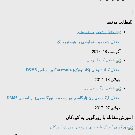
مطالب مرتبط
اختلال شخصیت نمایشی یا هیستریونیک
آگوست 18, 2017
اختلال کـاتـاتـونـی (کاتاتونیک) Catatonia بر اساس DSM5
جولای 13, 2017
اختلال ارگاسمی زن (ارگاسم مهارشده ، آنورگاسمی) بر اساس DSM5
جولای 27, 2017
آموزش مقابله با زورگویی به کودکان