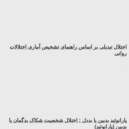
اختلال تبدیلی بر اساس راهنمای تشخیص آماری اختلالات
روانی
پارانوئید بدبین یا بددل : اختلال شخصیت شکاک بدگمان یا
بدبین (پارانوئید)