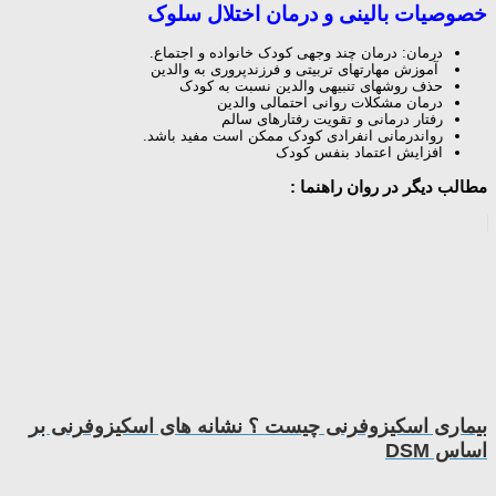
خصوصیات بالینی و درمان اختلال سلوک
درمان: درمان چند وجهی کودک خانواده و اجتماع.
آموزش مهارتهای تربیتی و فرزندپروری به والدین
حذف روشهای تنبیهی والدین نسبت به کودک
درمان مشکلات روانی احتمالی والدین
رفتار درمانی و تقویت رفتارهای سالم
رواندرمانی انفرادی کودک ممکن است مفید باشد.
افزایش اعتماد بنفس کودک
مطالب دیگر در روان راهنما :
بیماری اسکیزوفرنی چیست ؟ نشانه های اسکیزوفرنی بر
اساس DSM