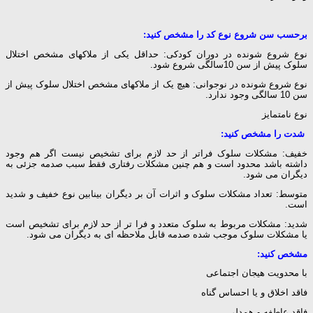
برحسب سن شروع نوع کد را مشخص کنید:
نوع شروع شونده در دوران کودکی: حداقل یکی از ملاکهای مشخص اختلال
سلوک پیش از سن 10سالگی شروع شود.
نوع شروع شونده در نوجوانی: هیچ یک از ملاکهای مشخص اختلال سلوک پیش از
سن 10 سالگی وجود ندارد.
نوع نامتمایز
شدت را مشخص کنید:
خفیف: مشکلات سلوک فراتر از حد لازم برای تشخیص نیست اگر هم وجود
داشته باشد محدود است و هم چنین مشکلات رفتاری فقط سبب صدمه جزئی به
دیگران می شود.
متوسط: تعداد مشکلات سلوک و اثرات آن بر دیگران بینابین نوع خفیف و شدید
است.
شدید: مشکلات مربوط به سلوک متعدد و فرا تر از حد لازم برای تشخیص است
یا مشکلات سلوک موجب شده صدمه قابل ملاحظه ای به دیگران می شود.
مشخص کنید:
با محدویت هیجان اجتماعی
فاقد اخلاق و یا احساس گناه
فاقد عاطفه و همدلی