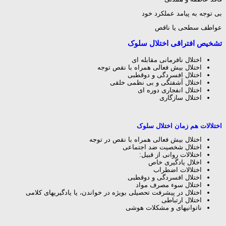
بی توجه به پیامد عملکرد خود
عواطف سطحی یا ناقص
تشخیص افتراقی اختلال سلوک
اختلال نافرمانی مقابله ای
اختلال بیش فعالی همراه با نقص توجه
اختلال افسردگی و دوقطبی
اختلال آشفتگی و بی نظمی خلقی
اختلال انفجاری دوره ای
اختلال سازگاری
اختلالات هم زمان اختلال سلوک
اختلال بیش فعالی همراه با نقص در توجه
اختلال شخصیت ضد اجتماعی
اختلالات روانی از قبیل:
اخلال یادگیری خاص
اختلالات اضطراب
اختلال افسردگی و دوقطبی
اختلال سوء مصرف مواد
اختلال در پیشرفت تحصیلی بویژه در خواندن، یا یادگیریهای کلامی
اختلال ارتباطی
ناتوانیهای و مشکلات هوشی