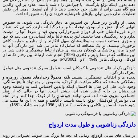
دهند بدون اینکه توقع بازگشت یا جبرانش را داشته باشند. علاوه بر این، والدین
هیچ گاه نمی توانند از نقش خود خلاصی یابند یا از آن استعفا دهند. این نقش
تعطیلات ندارد،نمی توان نیازهای ناخوشایند فرزندان را به تعویق انداخت.
بعضی از والدین زیر فشار این استرس ها دچار دلزدگی می شوند، به خصوص
آنهایی که از نقش والد بودن، توقعات غیر واقع گرایانه دارند، کسانی که انتظار
دارند فرزندانشان حتی از دوران شیرخوارگی بدون قید و شرط آنها را دوست
بدارد و به زندگیشان معنا ببخشد. لین پدیده غالباً برای کسانی رخ می دهد که تنها
و منزوی هستند، نسبت به وظایفشان سهل انگارند و از منابع و حمایت کافی
برخوردار نیستند. در یک مطالعه که شامل 73 مادر می شد، بین دلزدگی آنها به
عنوان مادر پرخاشگری کودکان مدرسه ای شان ارتباط چشمگیری یافت شد. در
این مطالعه که توسط پاینز و کافری (1996) انجام شد، ارتباط بین رفتار تکانه ای
کودکان ودلزدگی مادر r = %49 و p<0/0001 بود.
دلزدگی یک از علل تندخویی با کودکان است. عوامل محرک تندخویی مثل عوامل
محرک دلزدگی،
پدیده ها و اتفاقات چشمگیری نیستند بلکه معمولاً رخدادهای معمول روزمره و
مشکلاتی هستند که هنگام مراقبت از کودک، بخصوص از بدو تولد تا پنج سالگی،
وجود دارد. طی این سال ها احتمال اینکه والدین احساس کنند به واسطه وجود
فرزندشان در خانه گرفتار شده اند، بیشتر است. آنها در حالی که از نظر
اجتماعی منزوی شده اند، نمی توانند خودشان را از کودک جدا کنند و تز آنچه
می توانند از کودکشان توقع داشته باشند، ناآگاهند و همه ی این ها سبب می
شود عمیقاً احساس ناکامی و شکست کنند (پاینز 1996 ترجمه شاداب 1381).
دلزدگی زناشویی و طول مدت ازدواج
در سال های میانی ازدواج، زمانی که بچه ها بزرگ می شوند، تغییراتی در رویة