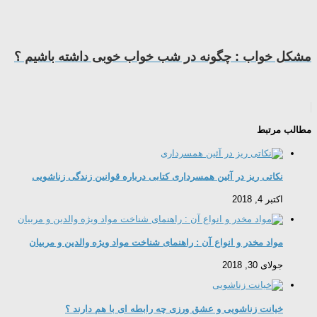
مشکل خواب : چگونه در شب خواب خوبی داشته باشیم ؟
مطالب مرتبط
نکاتی ریز در آئین ھمسرداری کتابی درباره قوانین زندگی زناشویی
اکتبر 4, 2018
مواد مخدر و انواع آن : راهنمای شناخت مواد ویژه والدین و مربیان
جولای 30, 2018
خیانت زناشویی و عشق ورزی چه رابطه ای با هم دارند ؟