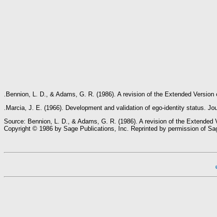
Bennion, L. D., & Adams, G. R. (1986). A revision of the Extended Version o
Marcia, J. E. (1966). Development and validation of ego-identity status. Jo
Source: Bennion, L. D., & Adams, G. R. (1986). A revision of the Extended V
Copyright © 1986 by Sage Publications, Inc. Reprinted by permission of Sag