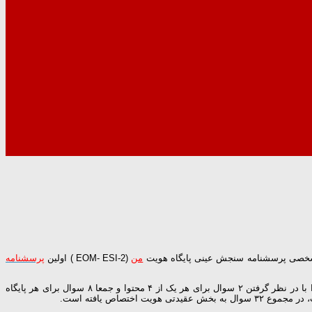
من
(EOM- ESI-2 ) اولین
پرسشنامه
۶۴ سوال دارد که دو جنبه ی عقیدتی و بین شخصی آن تفکیک شده است. در بخش عقیدتی، چهار محتوای شغلی، سیاست، فلسفه زندگی و مذهب را با در نظر گرفتن ۲ سوال برای هر یک از ۴ محتوا و جمعا ۸ سوال برای هر پایگاه