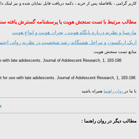
کاربر گرامی ، بلافاصله پس از خرید ، دکمه دریافت فایل نمایان شده و نیز لینک 
مطالب مرتبط با تست سنجش هویت یا پرسشنامه گسترش یافته سنج
مارسیا و نظریه درباره پایگاه هویت ، بحران هویت و انواع هویت
اریک اریکسون و مراحل هشتگانه رشد شخصیت در نظریه روانی اجتما
منابع تست سنجش هویت
e with late adolescents. Journal of Adolescent Research, 1, 183-198.
t for use with late adolescents. Journal of Adolescent Research, 1, 183-198.
با ما در
روان راهنما
همراه باشید
ص
مطالب دیگر در روان راهنما :