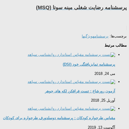
پرسشنامه رضایت شغلی مینه سوتا (MSQ)
برچسب‌ها:
پرسشنامه
ویژگیها
مطالب مرتبط
پرسشنامه تمایزیافتگی خود (DSI)
می 24, 2018
آزمون رورشاخ : تست فرافکن لکه های جوهر
آوریل 25, 2018
مقیاس طرحواره کودکان : پرسشنامه دوسلدورف طرحواره برای کودکان
آگوست 13, 2019