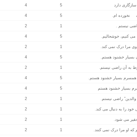
4
5
4
5
2
1
4
5
2
1
4
5
2
1
4
5
4
5
2
1
2
1
2
1
2
1