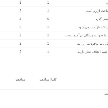
2
1
2
1
4
5
2
1
2
1
2
1
2
1
کاملا موافقم
موافقم