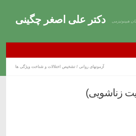
Skip to content
دکتر علی اصغر چگینی
ان هیپنوتیزمی
آزمونهای روانی
/
تشخیص اختلالات و شناخت ویژگی ها