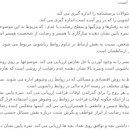
الات پرسشنامه را اندازه گیری می کند.
رفتارها و ویژگیها و سطح رضایت یا عدم ، که مربوط به این موضوعها
و نمره پایین نشان دهنده سازگاری با همسر و رضایت از شخصیت همسر ا
شخص، نسبت به نقش ارتباط در تداوم روابط زناشویی مربوط می شود. ن
ر ارتباطشان است.
 به وجود آوردن یا حل تعارض ارزیابی می کند. موضوعها بر روی روشهای
ط زناشویی است ونمره بالا نشان دهنده عدم رضایت از روشی است که تعا
 به روش اقتصادی و مسائلی که در روابط زن وشوهر اداره می شوند. نمره
یهای مختلف در زمینه اداره مالی در روابط زناشویی است.
 زوج را برای گذراندن اوقات فراغت ارزیابی می کند. نمره پایین نشا
 از اینکه چگونه اوقات فراغت در روابط زن وشوهر مورد استفاده قرار گیر
وابط جنیس و عاطفی با همسرارزیابی می کند. آیتمها منعکس کننده رضا
ه رضایت از ابراز عواطف و نگرش مثبت درباره نقش مسائل جنسی در از
شتن بچه و توافق روی تعداد بچه ها ارزیابی می کند. نمره پایین نشان د