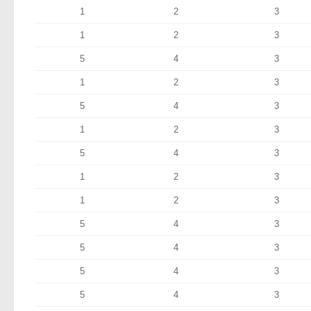
1
2
3
1
2
3
5
4
3
1
2
3
5
4
3
1
2
3
5
4
3
1
2
3
1
2
3
5
4
3
5
4
3
5
4
3
5
4
3