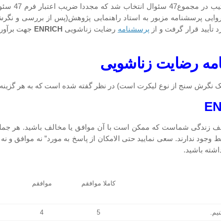
 تأیید قرار گرفت و از
پرسشنامه
رضایت زناشویی
ENRICH
جهت برآورد
امه رضایت زناشویی
نگرش سنج از نوع لیکرت است) در نظر گفته شده است که به هر گزینه آن 
 زندگی شماست که ممکن است با آن موافق یا مخالف باشید. هر جمله ر
ود ندارند. سعی نمایید حتی الامکان از پاسخ به مورد” نه موافق و نه 
اشته باشید.
کاملا موافقم
موافقم
4
5