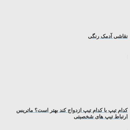
نقاشی آدمک رنگی
کدام تیپ با کدام تیپ ازدواج کند بهتر است؟ ماتریس
ارتباط تیپ های شخصیتی