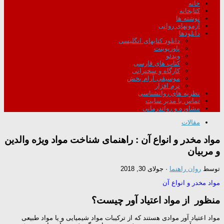
خانه
کتابخانه
نوشته ها
آزمونهای روانی
دانلودها
دانلود کتابهای انگلیسی
پاورپوینت
ویدئو
کتاب های فارسی
کارگاه و سخنرانی
موسیقی آرام بخش
نرم افزار
نظریه های روانشناسی
تماس با مدیر سایت
مشاوره و رواندرمانی
مقالات
مواد مخدر و انواع آن : راهنمای شناخت مواد ویژه والدین
و مربیان
توسط
روان راهنما
·
جولای 30, 2018
مواد مخدر و انواع آن
منظور از مواد اعتیاد آور چیست؟
مواد اعتیاد آور موادی هستند که از ترکیبات مواد شیمیایی و یا مواد طبیعی