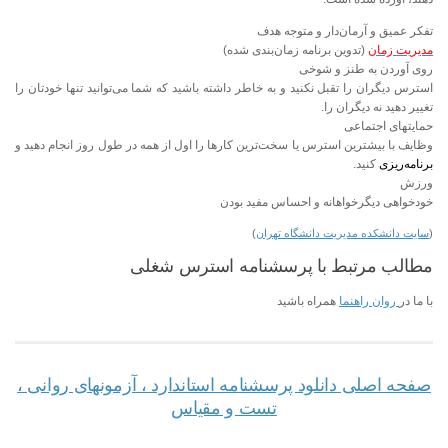
تفکر عمیق و آرمان‌دار و متوجه هدف
مدیریت زمان
(تدوین برنامه زمان‌بندی شده)
روی آوردن به طنز و شوخی
استرس دیگران را تقبل نکنید و به خاطر داشته باشید که شما می‌توانید تنها خودتان را
تغییر دهید نه دیگران را.
حمایتهای اجتماعی
وظایف با بیشترین استرس یا سخت‌ترین کارها را اول از همه در طول روز انجام دهید و
برنامه‌ریزی
کنید.
ورزش
خودخواهی دیگرخواهانه و احساس مفید بودن
(
سایت دانشکده مدیریت دانشگاه تهران
)
مطالب مرتبط با پرسشنامه استرس شغلی
با ما در
روان راهنما
همراه باشید
صفحه اصلی دانلود پرسشنامه استاندارد ، آزمونهای روانی ،
تست و مقیاس