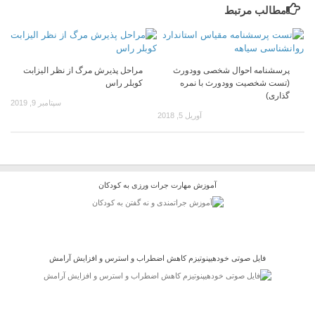
مطالب مرتبط
پرسشنامه احوال شخصی وودورث
مراحل پذیرش مرگ از نظر الیزابت
(تست شخصیت وودورث با نمره
کوبلر راس
گذاری)
سپتامبر 9, 2019
آوریل 5, 2018
آموزش مهارت جرات ورزی به کودکان
فایل صوتی خودهیپنوتیزم کاهش اضطراب و استرس و افزایش آرامش