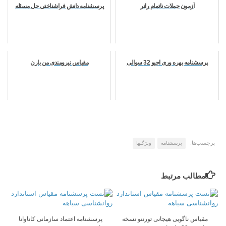
آزمون جملات ناتمام راتر
پرسشنامه دانش فراشناختی حل مسئله
پرسشنامه بهره ­وری اجیو 32 سوالی
مقیاس نیرومندی من بارن
برچسب‌ها:
پرسشنامه
ویژگیها
مطالب مرتبط
مقیاس ناگویی هیجانی تورنتو نسخه
پرسشنامه اعتماد سازمانی كاناواتا