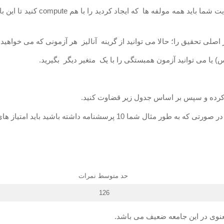
به همین ترتیب همه مولفه ها را ای
 اصلی تحقیق را؛ حالا می توانید از گرینه آنالیز هر آزمونی که می خواهید 
س) یا می توانید آزمون همبستگی را با یک متغیر دیگر بگیرید.
 کرده و سپس بر اساس جدول زیر قضاوت کنید.
 داشته باشید باید امتیاز های زیر را ضربدر 10 کنید
حد متوسط نمرات
126