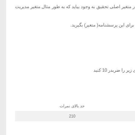
جاد کنید و پس از این کار در نهایت شما باید همه مولفه ها که ایجاد کردید را با هم compute کنید تا این بار متغیر اصلی تحقیق به وجود بیاید که به طور مثال متغیر مدیریت
برای این پرسشنامه( متغیر) بگیرید.
حد بالای نمرات
210