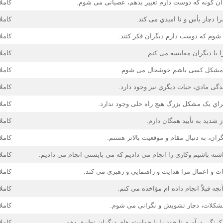
 آن گونه که دوست دارم تغییر بدهم، عصبانی می شوم.
کاملا
ا دچار یأس و نا امیدي می کند.
کاملا
وم که دوست دارم دیگران فکر کنند.
کاملا
 با دیگران مقایسه می کنم.
کاملا
ي مشکل کسی باشم خوشحال می شوم.
کاملا
گی مادي، حیات دیگري نیز وجود دارد.
کاملا
اي یک مشکل بزرگ هیچ راه حلی وجود ندارد.
کاملا
 شدید به تأیید همگان دارم.
کاملا
ان، به دنبال مقام و موقعیت بالاتر هستم.
کاملا
ته باشیم وکاري را انجام می دادیم که می بایستی انجام می دادیم.
کاملا
ت و اعمال مرا هدایت و راهنمایی و رهبري می کند.
کاملا
آنچه قبلاً انجام داده ام مؤاخذه می کنم.
کاملا
 مشکلات، دچار تشویش و نگرانی می شوم.
کاملا
رنگی درآورم تا خود را با خواسته هاي دیگران تطبیق دهم.
کاملا