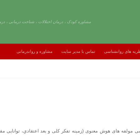
مشاوره کودک ، درمان اختلالات ، شناخت درمانی ، درم
ریه های روانشناسی
تماس با مدیر سایت
مشاوره و رواندرمانی
ل بوده و هدف آن بررسی مولفه های هوش معنوی (زمینه تفکر کلی و بعد اعتقادي، تو