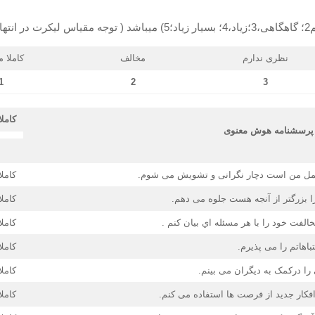
نظری ندارم
مخالف
کاملا 
1
2
3
کاملا
پرسشنامه
هوش معنوی
 عمل من است دچار نگرانی و تشویش می شوم.
کاملا
 بزرگتر از آنجه هست جلوه می دهم.
کاملا
الفت خود را با هر مسئله اي بیان کنم .
کاملا
باهاتم را می پذیرم.
کاملا
ا درکمک به دیگران می بینم.
کاملا
فکار جدید از فرصت ها استفاده می کنم.
کاملا