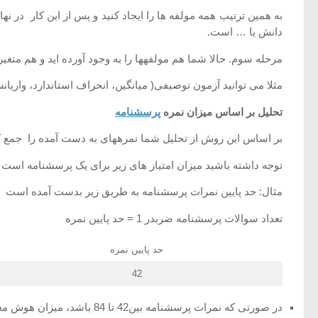
دانش یا … است.
مرحله سوم. حالا شما هم مولفه­ها را به وجود آورده اید و هم متغیر
مثلا می توانید آزمون توصیفی( میانگین، انحراف استاندارد، واریان
تحلیل بر اساس میزان نمره
پرسشنامه
بر اساس این روش از تحلیل شما نمره­های به دست آمده را جمع
توجه داشته باشید میزان امتیاز های زیر برای یک پرسشنامه است در صورتی که به طور مثال شما 10 پرسشنامه
مثال: حد پایین نمرات پرسشنامه به طریق زیر بدست آمده است
تعداد سوالات پرسشنامه ضربدر 1 = حد پایین نمره
حد پایین نمره
42
در صورتی که نمرات پرسشنامه بین42 تا 84 باشد، میزان هوش معنوی در این جامعه ضعیف می باشد.