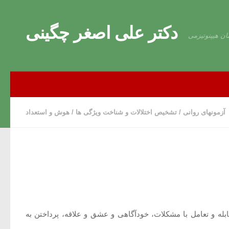
Skip to content
دکتر علی اصغر چگینی
ان هیپنوتیزمی
آزمونهای روانی
/
تشخیص اختلالات و شناخت ویژگی ها
/
هوش و استعداد
انایی مقابله و تعامل با مشکلات، خودآگاهی و عشق و علاقه، پرداختن به