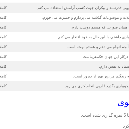
نیرویی قدرتمند و بیکران جهت کسب آرامش استفاده می کنم.
کاملا
کلات و موضوعات گذشته می پردازم و حسرت می خورم.
کاملا
 همان صورتی که هستم دوست دارم.
کاملا
ادي داشتم، با این حال به خود افتخار می کنم.
کاملا
آنچه انجام می دهم و هستم نهفته است.
کاملا
درکار این جهان حکمفرماست.
کاملا
تماد به نفس دارم.
کاملا
ندگیم هر روز بهتر از دیروز است.
کاملا
ویباري بگذرد / ازپی انجام کاري می رود.
کاملا
وی
رد