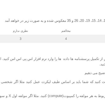
مخالفم
نظری ندارم
3
4
ز تکمیل پرسشنامه­ ها داده ها را وارد نرم افزار اس پی اس اس کنید. البت
ید.
وضیح می دهیم