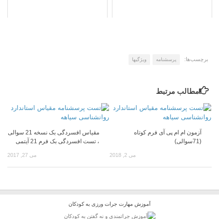
برچسب‌ها:
پرسشنامه
ویژگیها
مطالب مرتبط
آزمون ام ام پی آی فرم کوتاه
مقیاس افسردگی بک نسخه 21 سوالی
(71سوالی)
، تست افسردگی بک فرم 21 آیتمی
می 2, 2018
می 27, 2017
آموزش مهارت جرات ورزی به کودکان