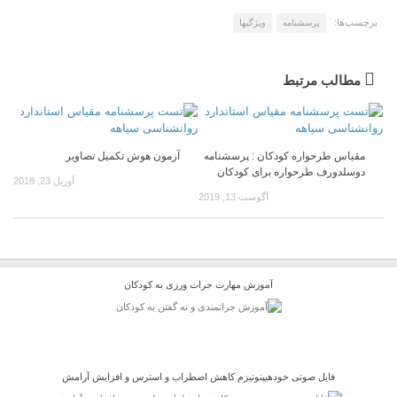
برچسب‌ها:
پرسشنامه
ویژگیها
مطالب مرتبط
مقیاس طرحواره کودکان : پرسشنامه
آزمون هوش تکمیل تصاویر
دوسلدورف طرحواره برای کودکان
آوریل 23, 2018
آگوست 13, 2019
آموزش مهارت جرات ورزی به کودکان
فایل صوتی خودهیپنوتیزم کاهش اضطراب و استرس و افزایش آرامش