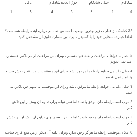
شادکام خیلی شادکام فوق العاده شادکام عالی
0 1 2 3 4 5 1
32.کدامیک از عبارات زیر بهترین توصیف احساس شما در درباره آینده رابطه شماست؟
لطفا عبارت انتخابی خود را با کشیدن دایره دور شماره جلوی آن مشخص کنید.
5.مصرانه خواهان موفقیت رابطه خود هستیم ، وبرای این موقعیت از هر تلاش خسته ونا
امید نمی شویم.
4.خیلی دلم می خواهد رابطه ما موفق باشد وبرای این موفقیت از هر مقدار تلاش خسته
ونا امید نمی شویم.
3.خیلی دلم می خواهد رابطه ما موفق باشد وبرای این موفقیت به سهم خود تلاش می
کنم.
2.خوب است رابطه مان موفق باشد ؛ اما نمی توانم برای تداوم ان بیش از این تلاش
کنم.
1.خوب است رابطه مان موفق باشد ؛ اما حاضر نیستم برای تداوم ان بیش از این تلاش
کنم .
0.امکان موفقیت رابطه ما هرگز وجود ندارد وبرای ادامه آن دیگر از من هیچ کاری ساخته