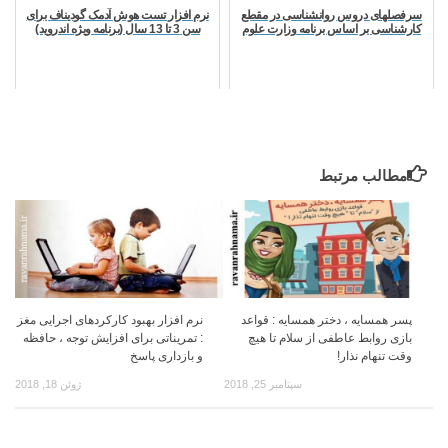
سرفصلهای دروس روانشناسی در مقطع
نرم افزار تست هوش آدمک گودیناف برای
کارشناسی بر اساس برنامه وزارت علوم
سن 3 تا 13 سال (برنامه ویژه اندروید)
مطالب مرتبط
پسر همسایه ، دختر همسایه : قواعد
نرم افزار بهبود کارکردهای اجرایی مغز
بازی روابط عاطفی از سلام تا هیچ
: تمریناتی برای افزایش توجه ، حافظه
وقت تنهام نذار!
و بازداری پاسخ
سپتامبر 25, 2018
ژوئن 18, 2018