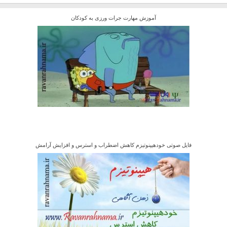
آموزش مهارت جرات ورزی به کودکان
فایل صوتی خودهیپنوتیزم کاهش اضطراب و استرس و افزایش آرامش