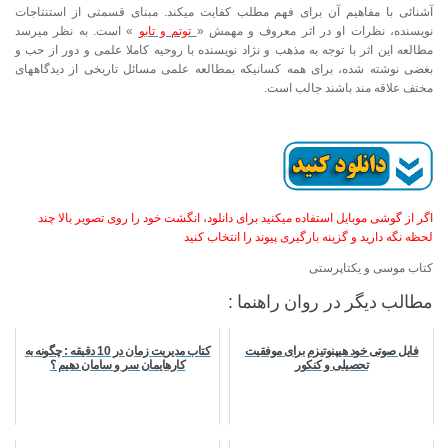
آشنائی با مفاهیم آن برای فهم مطلب کفایت میکند. مبنای قسمتی از استنتاجات
نویسنده، نظرات او در اثر معروف و مهمش «
توتم و تابو
» است. به نظر میرسد
مطالعه این اثر با توجه به مذهب و نژاد نویسنده با روحیه کاملا علمی و دور از حب و
بغضی نوشته شده، برای همه کسانیکه بمطالعه علمی مسائل تاریخی از دیدگاههای
مختف علاقه مند باشند جالب است.
اگر از گوشی موبایل استفاده میکنید برای دانلود، انگشت خود را روی تصویر بالا چند
لحظه نگه دارید و گزینه بارگیری پیوند را انتخاب کنید
کتاب موسی و یکتاپرستی
مطالب دیگر در روان راهنما :
فایل صوتی خود هیپنوتیزم برای موفقیت
کتاب مدیریت زمان در 10 دقیقه : چگونه به
تحصیلی و کنکور
کارهایمان سر و سامان دهیم ؟