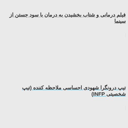
فیلم درمانی و شتاب بخشیدن به درمان با سود جستن از
سینما
تیپ درونگرا شهودی احساسی ملاحظه کننده (تیپ
شخصیتی INFP)