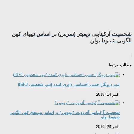
شخصیت آرکیتایپی دیمیتر (سرس) بر اساس تیپهای کهن
الگویی شینودا بولن
مطالب مرتبط
تیپ درونگرا حسی احساسی داوری کننده (تیپ شخصیتی ISFJ)
اکتبر 14, 2019
شخصیت آرکیتایپی آفرودیت ( ونوس ) بر اساس تیپ‌های کهن الگویی
شینودا بولن
اکتبر 23, 2019